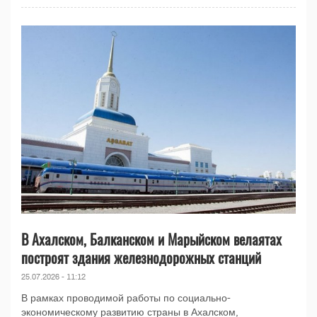
В Ахалском, Балканском и Марыйском велаятах
построят здания железнодорожных станций
25.07.2026 - 11:12
В рамках проводимой работы по социально-
экономическому развитию страны в Ахалском,