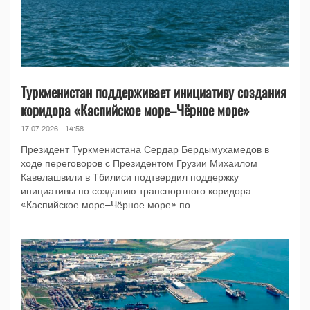
Туркменистан поддерживает инициативу создания
коридора «Каспийское море–Чёрное море»
17.07.2026 - 14:58
Президент Туркменистана Сердар Бердымухамедов в
ходе переговоров с Президентом Грузии Михаилом
Кавелашвили в Тбилиси подтвердил поддержку
инициативы по созданию транспортного коридора
«Каспийское море–Чёрное море» по...