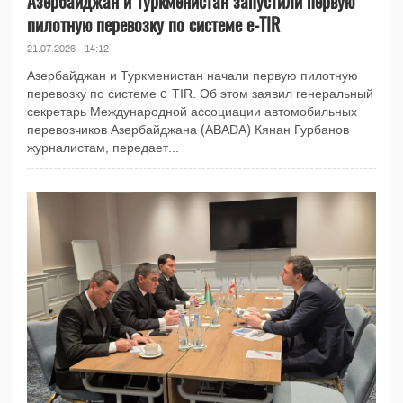
Азербайджан и Туркменистан запустили первую
пилотную перевозку по системе e-TIR
21.07.2026 - 14:12
Азербайджан и Туркменистан начали первую пилотную
перевозку по системе e-TIR. Об этом заявил генеральный
секретарь Международной ассоциации автомобильных
перевозчиков Азербайджана (ABADA) Кянан Гурбанов
журналистам, передает...