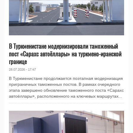
В Туркменистане модернизировали таможенный
пост «Сарахс автоёллары» на туркмено-иранской
границе
28.07.2026 - 17:47
В Туркменистане продолжается поэтапная модернизация
приграничных таможенных постов. В рамках очередного
этапа завершено обновление таможенного поста «Сарахс
автоёллары», расположенного на ключевых маршрутах...