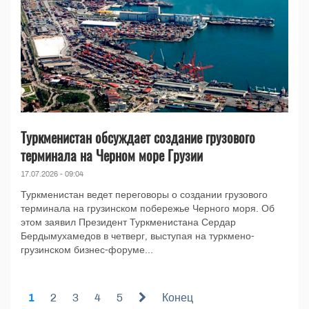
Туркменистан обсуждает создание грузового
терминала на Черном море Грузии
17.07.2026 - 09:04
Туркменистан ведет переговоры о создании грузового
терминала на грузинском побережье Черного моря. Об
этом заявил Президент Туркменистана Сердар
Бердымухамедов в четверг, выступая на туркмено-
грузинском бизнес-форуме...
1
2
3
4
5
Конец