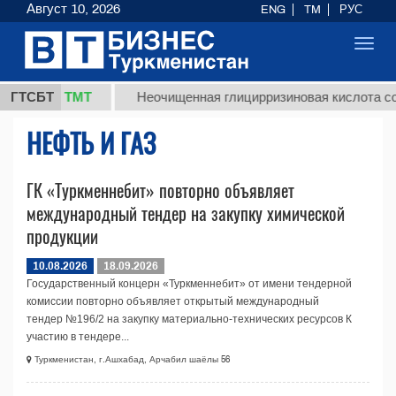
Август 10, 2026
ENG
TM
РУС
Toggl
navig
37,8 ТМТ
.)
ГТСБТ
Неочищенная глицирризиновая кислота сол
НЕФТЬ И ГАЗ
ГК «Туркменнебит» повторно объявляет
международный тендер на закупку химической
продукции
10.08.2026
18.09.2026
Государственный концерн «Туркменнебит» от имени тендерной
комиссии повторно объявляет открытый международный
тендер №196/2 на закупку материально-технических ресурсов К
участию в тендере...
Туркменистан, г.Ашхабад, Арчабил шаёлы 56