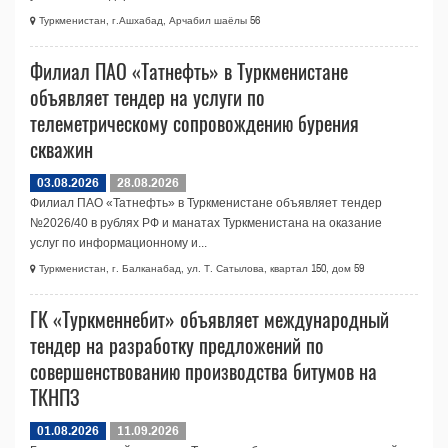
Туркменистан, г.Ашхабад, Арчабил шаёлы 56
Филиал ПАО «Татнефть» в Туркменистане
объявляет тендер на услуги по
телеметрическому сопровождению бурения
скважин
03.08.2026
28.08.2026
Филиал ПАО «Татнефть» в Туркменистане объявляет тендер
№2026/40 в рублях РФ и манатах Туркменистана на оказание
услуг по информационному и...
Туркменистан, г. Балканабад, ул. Т. Сатылова, квартал 150, дом 59
ГК «Туркменнебит» объявляет международный
тендер на разработку предложений по
совершенствованию производства битумов на
ТКНПЗ
01.08.2026
11.09.2026