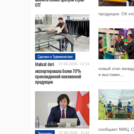
ОТГ
продукции. Об это
Сделано в Туркменистане
Maksat deri
07.08.2026 - 12:14
новый этап межд
экспортировала более 70%
и выставки,...
произведенной кожевенной
продукции
сообщает МИЦ. Сб
Экономика
07.08.2026 - 11:42