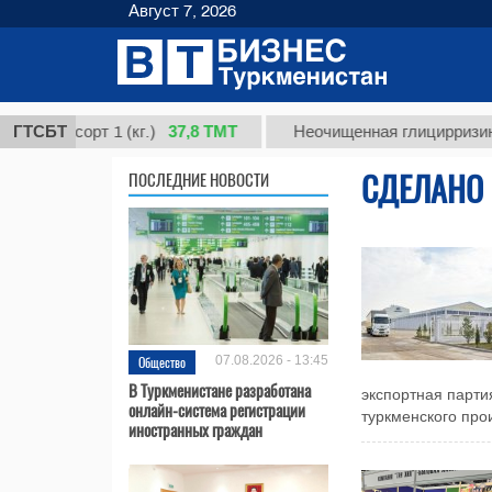
Август 7, 2026
37,8 ТМТ
, сорт 1 (кг.)
ГТСБТ
Неочищенная глицирризиновая к
СДЕЛАНО 
ПОСЛЕДНИЕ НОВОСТИ
Общество
07.08.2026 - 13:45
В Туркменистане разработана
экспортная парт
онлайн-система регистрации
туркменского прои
иностранных граждан