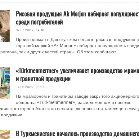
Рисовая продукция Ak Merjen набирает популярнос
среди потребителей
07.07.2026 - 14:18
Производимая в Дашогузском велаяте рисовая продукция 
торговой маркой «Ak Merjen» набирает популярность сред
региона, так и других частей страны. Об этом сообщают...
«Türkmenmermer» увеличивает производство мрам
и гранитной продукции
17.06.2026 - 16:21
На мраморном и гранитном заводе закрытого акционерног
общества «Türkmenmermer», расположенном в посёлке
пинского этрапа Ахалского велаята, за первые пять месяцев текущ
продукции...
В Туркменистане началось производство домашнег