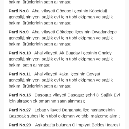
bakımı ürünlerinin satın alınması;
Parti No.8
- Ahal vilayeti Gödepe ilçesinin Köpetdağ
geneşliğinin yeni sağlık evi için tıbbi ekipman ve sağlık
bakımı ürünlerinin satın alınması;
Parti No.9
- Ahal vilayeti Gökdepe ilçesinin Owadandepe
geneşliğinin yeni sağlık evi için tıbbi ekipman ve sağlık
bakımı ürünlerinin satın alınması;
Parti No.10
- Ahal vilayeti, Ak Bugday ilçesinin Önaldy
geneşliğinin yeni sağlık evi için tıbbi ekipman ve sağlık
bakımı satın alınması;
Parti No.11
- Ahal vilayeti Kaka ilçesinin Govşut
geneşliğinin yeni sağlık evi için tıbbi ekipman ve sağlık
bakımı ürünlerinin satın alınması;
Parti No.15
- Daşoguz vilayeti Daşoguz şehri 3. Sağlık Evi
için ultrason ekipmanının satın alınması;
Parti No.27
- Lebap vilayeti Darganata ilçe hastanesinin
Gazocak şubesi için tıbbi ekipman ve tıbbi malzeme alımı;
Parti No.29
– Aşkabat’ta bulunan Olimpiyat Beldesi İdaresi