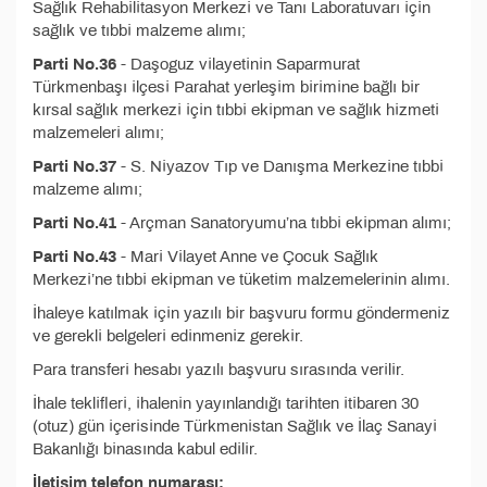
Sağlık Rehabilitasyon Merkezi ve Tanı Laboratuvarı için
sağlık ve tıbbi malzeme alımı;
Parti No.36
- Daşoguz vilayetinin Saparmurat
Türkmenbaşı ilçesi Parahat yerleşim birimine bağlı bir
kırsal sağlık merkezi için tıbbi ekipman ve sağlık hizmeti
malzemeleri alımı;
Parti No.37
- S. Niyazov Tıp ve Danışma Merkezine tıbbi
malzeme alımı;
Parti No.41
- Arçman Sanatoryumu’na tıbbi ekipman alımı;
Parti No.43
- Mari Vilayet Anne ve Çocuk Sağlık
Merkezi’ne tıbbi ekipman ve tüketim malzemelerinin alımı.
İhaleye katılmak için yazılı bir başvuru formu göndermeniz
ve gerekli belgeleri edinmeniz gerekir.
Para transferi hesabı yazılı başvuru sırasında verilir.
İhale teklifleri, ihalenin yayınlandığı tarihten itibaren 30
(otuz) gün içerisinde Türkmenistan Sağlık ve İlaç Sanayi
Bakanlığı binasında kabul edilir.
İletişim telefon numarası: