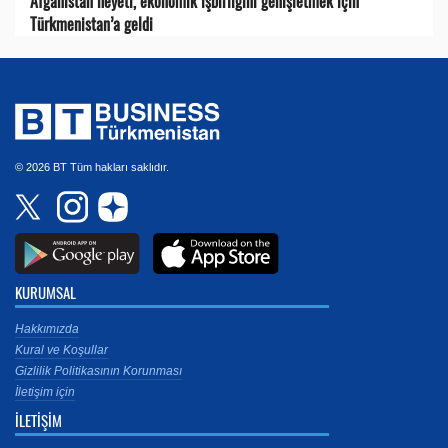
Afganistan heyeti, ekonomik işbirliğini genişletmek için
Türkmenistan’a geldi
© 2026 BT Tüm hakları saklıdır.
KURUMSAL
Hakkımızda
Kural ve Koşullar
Gizlilik Politikasının Korunması
İletişim için
İLETİŞİM