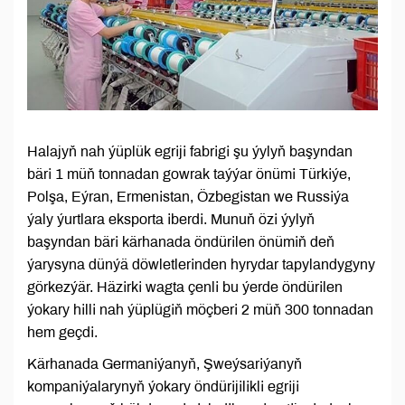
Halajyň nah ýüplük egriji fabrigi şu ýylyň başyndan
bäri 1 müň tonnadan gowrak taýýar önümi Türkiýe,
Polşa, Eýran, Ermenistan, Özbegistan we Russiýa
ýaly ýurtlara eksporta iberdi. Munuň özi ýylyň
başyndan bäri kärhanada öndürilen önümiň deň
ýarysyna dünýä döwletlerinden hyrydar tapylandygyny
görkezýär. Häzirki wagta çenli bu ýerde öndürilen
ýokary hilli nah ýüplügiň möçberi 2 müň 300 tonnadan
hem geçdi.
Kärhanada Germaniýanyň, Şweýsariýanyň
kompaniýalarynyň ýokary öndürijilikli egriji