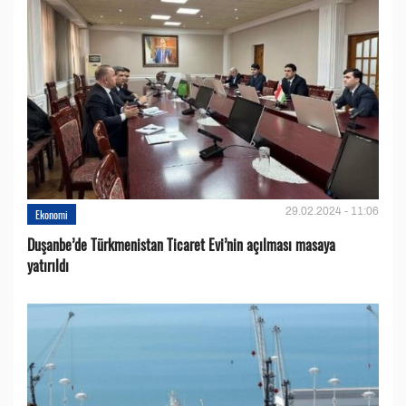
29.02.2024 - 11:06
Ekonomi
Duşanbe’de Türkmenistan Ticaret Evi’nin açılması masaya
yatırıldı