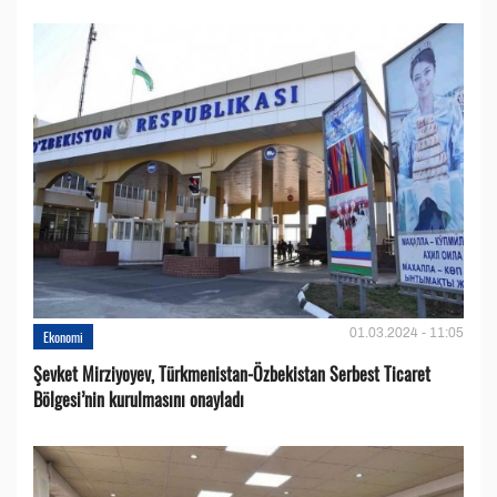
01.03.2024 - 11:05
Ekonomi
Şevket Mirziyoyev, Türkmenistan-Özbekistan Serbest Ticaret
Bölgesi’nin kurulmasını onayladı