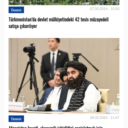
27.02.2024 - 10:50
Ekonomi
Türkmenistan’da devlet mülkiyetindeki 42 tesis müzayedeli
satışa çıkarılıyor
26.02.2024 - 11:47
Ekonomi