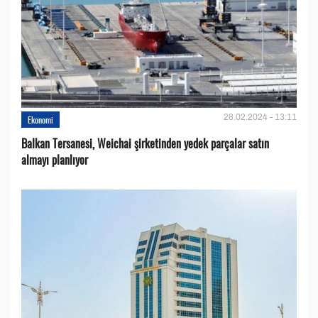
28.02.2024 - 13:11
Ekonomi
Balkan Tersanesi, Weichai şirketinden yedek parçalar satın
almayı planlıyor