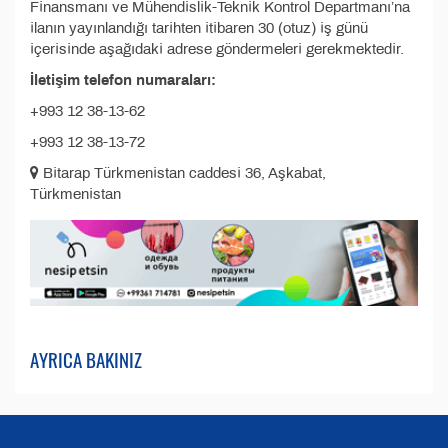
Finansmanı ve Mühendislik-Teknik Kontrol Departmanı’na
ilanın yayınlandığı tarihten itibaren 30 (otuz) iş günü
içerisinde aşağıdaki adrese göndermeleri gerekmektedir.
İletişim telefon numaraları:
+993 12 38-13-62
+993 12 38-13-72
Bitarap Türkmenistan caddesi 36, Aşkabat,
Türkmenistan
AYRICA BAKINIZ