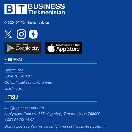
© 2026 BT Tüm hakları saklıdır.
KURUMSAL
Hakkımızda
Kural ve Koşullar
Gizlilik Politikasının Korunması
İletişim için
İLETİŞİM
info@business.com.tm
A.Niyazov Caddesi 157, Aşkabat, Türkmenistan 744000
+993 61 89 14 98
Boş iş pozisyonları ve ilanlar için: press@business.com.tm