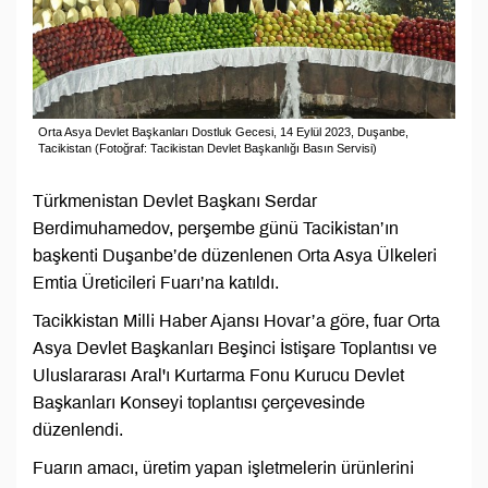
Orta Asya Devlet Başkanları Dostluk Gecesi, 14 Eylül 2023, Duşanbe,
Tacikistan (Fotoğraf: Tacikistan Devlet Başkanlığı Basın Servisi)
Türkmenistan Devlet Başkanı Serdar
Berdimuhamedov, perşembe günü Tacikistan’ın
başkenti Duşanbe’de düzenlenen Orta Asya Ülkeleri
Emtia Üreticileri Fuarı’na katıldı.
Tacikkistan Milli Haber Ajansı Hovar’a göre, fuar Orta
Asya Devlet Başkanları Beşinci İstişare Toplantısı ve
Uluslararası Aral'ı Kurtarma Fonu Kurucu Devlet
Başkanları Konseyi toplantısı çerçevesinde
düzenlendi.
Fuarın amacı, üretim yapan işletmelerin ürünlerini