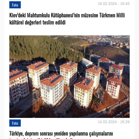
16.02.2024 - 16:45
Foto
Kiev’deki Mahtumkulu Kütüphanesi’nin müzesine Türkmen Milli
kültürel değerleri teslim edildi
14.02.2024 - 16:29
Foto
Türkiye, deprem sonrası yeniden yapılanma çalışmalarını