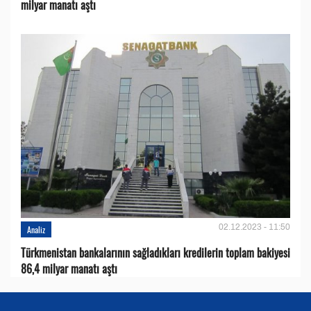
milyar manatı aştı
02.12.2023 - 11:50
Analiz
Türkmenistan bankalarının sağladıkları kredilerin toplam bakiyesi
86,4 milyar manatı aştı