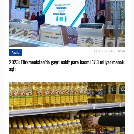
06.02.2024 - 14:56
Analiz
2023: Türkmenistan’da gayri nakit para hacmi 17,3 milyar manatı
aştı