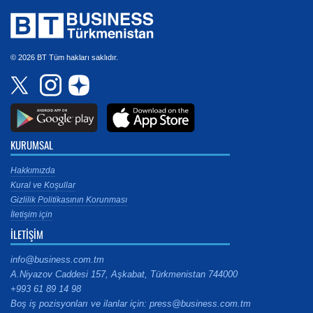
© 2026 BT Tüm hakları saklıdır.
KURUMSAL
Hakkımızda
Kural ve Koşullar
Gizlilik Politikasının Korunması
İletişim için
İLETİŞİM
info@business.com.tm
A.Niyazov Caddesi 157, Aşkabat, Türkmenistan 744000
+993 61 89 14 98
Boş iş pozisyonları ve ilanlar için: press@business.com.tm