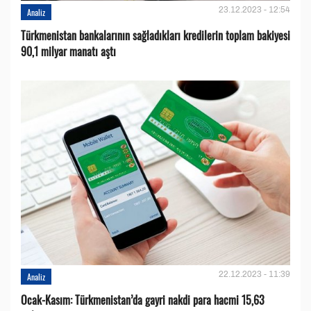
23.12.2023 - 12:54
Analiz
Türkmenistan bankalarının sağladıkları kredilerin toplam bakiyesi
90,1 milyar manatı aştı
22.12.2023 - 11:39
Analiz
Ocak-Kasım: Türkmenistan’da gayri nakdi para hacmi 15,63