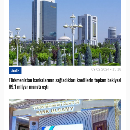
09.02.2024 - 15:18
Analiz
Türkmenistan bankalarının sağladıkları kredilerin toplam bakiyesi
89,1 milyar manatı aştı