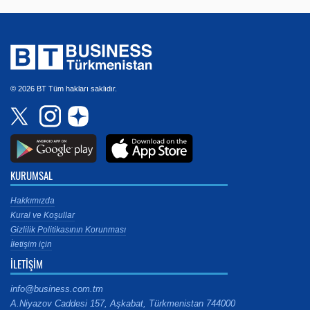
© 2026 BT Tüm hakları saklıdır.
KURUMSAL
Hakkımızda
Kural ve Koşullar
Gizlilik Politikasının Korunması
İletişim için
İLETİŞİM
info@business.com.tm
A.Niyazov Caddesi 157, Aşkabat, Türkmenistan 744000