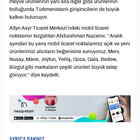
meyve ürünlerinin yanı sıra diğer gıda ürünlerinin
bolluğunda Türkmenistanlı girişimcilerin de büyük
katkısı bulunuyor.
Altyn Asyr Ticaret Merkezi’ndeki mobil ticaret
noktasının tezgahtarı Abdurahman Nazarov, ‘’Aralık
ayından bu yana mobil ticaret noktalarımız açık ve yeni
ürünlerimizi alıcıların beğenisine sunuyoruz. Merv,
Nusay, Mäne, Jeýtun, Ýeňiş, Goza, Gala, Bedew,
Bürgüt gibi markaların çeşitli ürünleri büyük talep
görüyor.’’ diye kaydetti.
AYRICA BAKINIZ