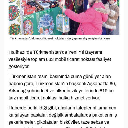
Türkmenistan'daki mobil ticaret noktalarında yapılan alışverişten bir kare
Halihazırda Türkmenistan’da Yeni Yıl Bayramı
vesilesiyle toplam 883 mobil ticaret noktası faaliyet
gösteriyor.
Türkmenistan resmi basınında cuma günü yer alan
habere göre, Türkmenistan’ın başkenti Aşkabat’ta 60,
Arkadag şehrinde 4 ve ülkenin vilayetlerinde 819 bu
tarz mobil ticaret noktası halka hizmet veriyor.
Haberde belirtildiği gibi, alıcıların taleplerini tamamen
karşılayan pastalar, değişik ambalajlarda paketlenmiş
şekerlemeler, çikolatalar, bisküviler, taze sebze ve