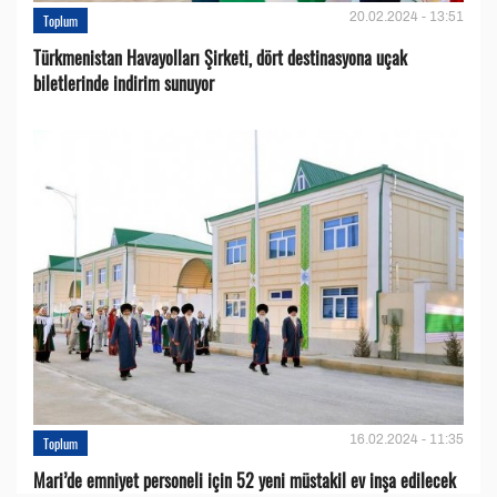
20.02.2024 - 13:51
Toplum
Türkmenistan Havayolları Şirketi, dört destinasyona uçak
biletlerinde indirim sunuyor
16.02.2024 - 11:35
Toplum
Mari’de emniyet personeli için 52 yeni müstakil ev inşa edilecek