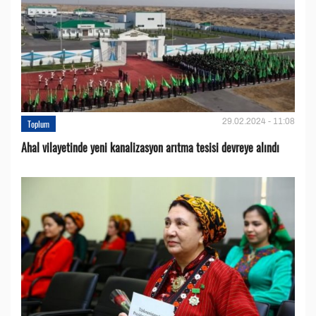
29.02.2024 - 11:08
Toplum
Ahal vilayetinde yeni kanalizasyon arıtma tesisi devreye alındı