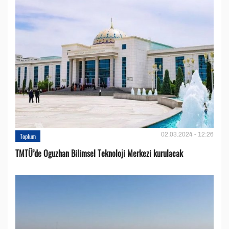
02.03.2024 - 12:26
Toplum
TMTÜ’de Oguzhan Bilimsel Teknoloji Merkezi kurulacak