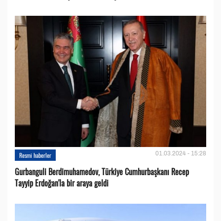
01.03.2024 - 15:28
Resmi haberler
Gurbanguli Berdimuhamedov, Türkiye Cumhurbaşkanı Recep
Tayyip Erdoğan'la bir araya geldi