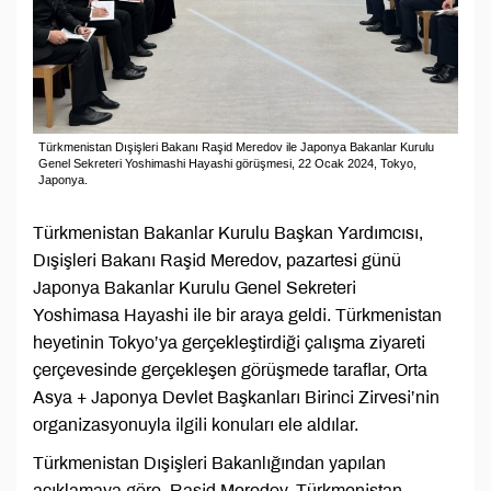
Türkmenistan Dışişleri Bakanı Raşid Meredov ile Japonya Bakanlar Kurulu
Genel Sekreteri Yoshimashi Hayashi görüşmesi, 22 Ocak 2024, Tokyo,
Japonya.
Türkmenistan Bakanlar Kurulu Başkan Yardımcısı,
Dışişleri Bakanı Raşid Meredov, pazartesi günü
Japonya Bakanlar Kurulu Genel Sekreteri
Yoshimasa Hayashi ile bir araya geldi. Türkmenistan
heyetinin Tokyo’ya gerçekleştirdiği çalışma ziyareti
çerçevesinde gerçekleşen görüşmede taraflar, Orta
Asya + Japonya Devlet Başkanları Birinci Zirvesi’nin
organizasyonuyla ilgili konuları ele aldılar.
Türkmenistan Dışişleri Bakanlığından yapılan
açıklamaya göre, Raşid Meredov, Türkmenistan