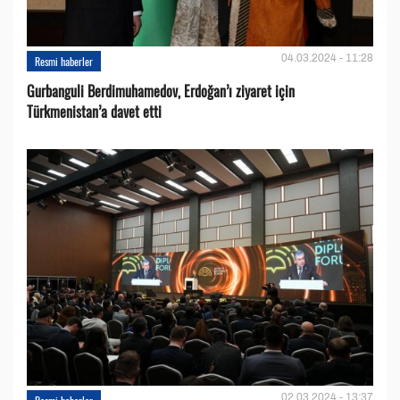
04.03.2024 - 11:28
Resmi haberler
Gurbanguli Berdimuhamedov, Erdoğan’ı ziyaret için
Türkmenistan’a davet etti
02.03.2024 - 13:37