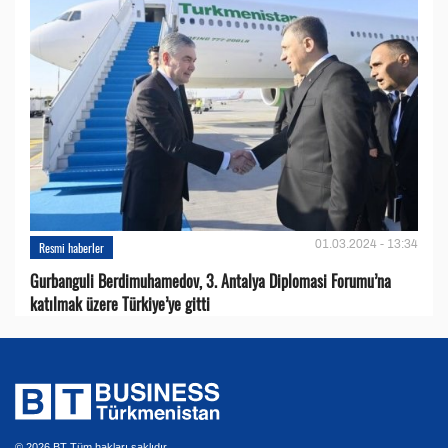
01.03.2024 - 13:34
Resmi haberler
Gurbanguli Berdimuhamedov, 3. Antalya Diplomasi Forumu’na
katılmak üzere Türkiye’ye gitti
© 2026 BT Tüm hakları saklıdır.