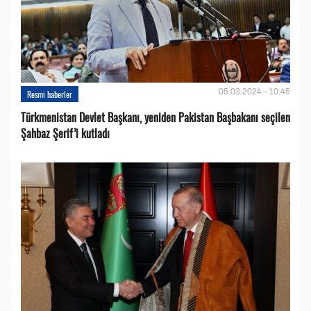
05.03.2024 - 10:45
Resmi haberler
Türkmenistan Devlet Başkanı, yeniden Pakistan Başbakanı seçilen
Şahbaz Şerif’i kutladı