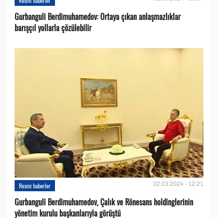
Resmi haberler
Gurbanguli Berdimuhamedov: Ortaya çıkan anlaşmazlıklar
barışçıl yollarla çözülebilir
02.03.2024 - 12:21
Resmi haberler
Gurbanguli Berdimuhamedov, Çalık ve Rönesans holdinglerinin
yönetim kurulu başkanlarıyla görüştü