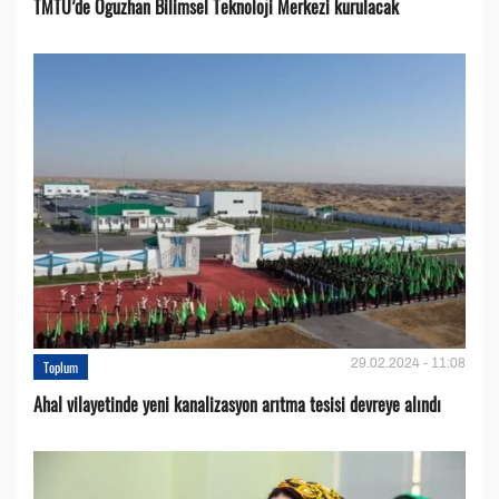
TMTÜ’de Oguzhan Bilimsel Teknoloji Merkezi kurulacak
29.02.2024 - 11:08
Toplum
Ahal vilayetinde yeni kanalizasyon arıtma tesisi devreye alındı