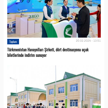
20.02.2024 - 13:51
Toplum
Türkmenistan Havayolları Şirketi, dört destinasyona uçak
biletlerinde indirim sunuyor