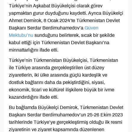
Türkiye’nin Aşkabat Büyükelçisi olarak görev
yapmaktan gurur duyduğunu kaydetti. Ayrıca Büyükelçi
Ahmet Demirok, 8 Ocak 2024’te Türkmenistan Devlet
Başkanı Serdar Berdimuhamedov’a
Güven
Mektubu’nu
sunduğunu belirterek, sıcak bir şekilde
kabul ettiği için Türkmenistan Devlet Başkanı’na
minnattarlığını ifade etti.
Türkiye’nin Türkmenistan Büyükelçisi, Türkmenistan
ile Türkiye arasında gerçekleştirilen üst düzey
ziyaretlerin, iki ülke arasında güçlü kardeşlik ve
dostluk bağlarını daha da pekiştirdiğini, siyasi,
ekonomik, ticari ve kültürel ilişkilere büyük bir ivme
kazandırdığını ifade etti.
Bu bağlamda Büyükelçi Demirok, Türkmenistan Devlet
Başkanı Serdar Berdimuhamedov’un 25-26 Ekim 2023
tarihlerinde Türkiye’ye gerçekleştirmiş olduğu ilk resmi
ziyaretinin ve ziyaret kapsamında düzenlenen