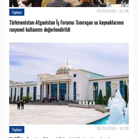
05.03.2024 - 11:36
Toplum
Türkmenistan-Afganistan İş Forumu: Sınıraşan su kaynaklarının
rasyonel kullanımı değerlendirildi
02.03.2024 - 12:26
Toplum