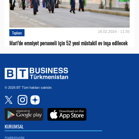
16.02.2024 - 11:35
Toplum
Mari’de emniyet personeli için 52 yeni müstakil ev inşa edilecek
© 2026 BT Tüm hakları saklıdır.
KURUMSAL
Hakkımızda