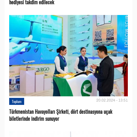
hediyesi takdim edilecek
20.02.2024 - 13:51
Toplum
Türkmenistan Havayolları Şirketi, dört destinasyona uçak
biletlerinde indirim sunuyor