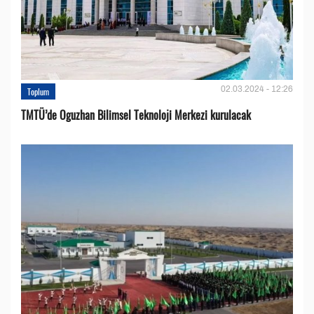
02.03.2024 - 12:26
Toplum
TMTÜ’de Oguzhan Bilimsel Teknoloji Merkezi kurulacak