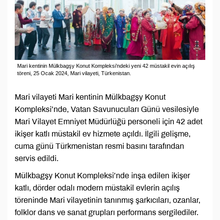
Mari kentinin Mülkbagşy Konut Kompleksi’ndeki yeni 42 müstakil evin açılış
töreni, 25 Ocak 2024, Mari vilayeti, Türkenistan.
Mari vilayeti Mari kentinin Mülkbagşy Konut
Kompleksi’nde, Vatan Savunucuları Günü vesilesiyle
Mari Vilayet Emniyet Müdürlüğü personeli için 42 adet
ikişer katlı müstakil ev hizmete açıldı. İlgili gelişme,
cuma günü Türkmenistan resmi basını tarafından
servis edildi.
Mülkbagşy Konut Kompleksi’nde inşa edilen ikişer
katlı, dörder odalı modern müstakil evlerin açılış
töreninde Mari vilayetinin tanınmış şarkıcıları, ozanlar,
folklor dans ve sanat grupları performans sergilediler.