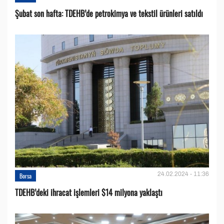
Şubat son hafta: TDEHB’de petrokimya ve tekstil ürünleri satıldı
24.02.2024 - 11:36
Borsa
TDEHB’deki ihracat işlemleri $14 milyona yaklaştı