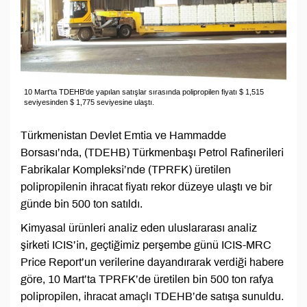
10 Mart'ta TDEHB'de yapılan satışlar sırasında polipropilen fiyatı $ 1,515
seviyesinden $ 1,775 seviyesine ulaştı.
Türkmenistan Devlet Emtia ve Hammadde
Borsası’nda, (TDEHB) Türkmenbaşı Petrol Rafinerileri
Fabrikalar Kompleksi’nde (TPRFK) üretilen
polipropilenin ihracat fiyatı rekor düzeye ulaştı ve bir
günde bin 500 ton satıldı.
Kimyasal ürünleri analiz eden uluslararası analiz
şirketi ICIS’in, geçtiğimiz perşembe günü ICIS-MRC
Price Report’un verilerine dayandırarak verdiği habere
göre, 10 Mart’ta TPRFK’de üretilen bin 500 ton rafya
polipropilen, ihracat amaçlı TDEHB’de satışa sunuldu.