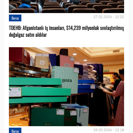
27.02.2024 - 12:22
Borsa
TDEHB: Afganistanlı iş insanları, $14,239 milyonluk sıvılaştırılmış
doğalgaz satın aldılar
26.02.2024 - 12:18
Borsa