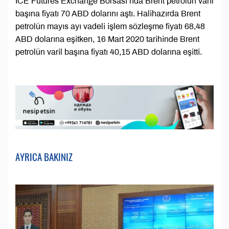
ICE Futures Exchange Borsası’nda Brent petrolün varil
başına fiyatı 70 ABD dolarını aştı. Halihazırda Brent
petrolün mayıs ayı vadeli işlem sözleşme fiyatı 68,48
ABD dolarına eşitken, 16 Mart 2020 tarihinde Brent
petrolün varil başına fiyatı 40,15 ABD dolarına eşitti.
AYRICA BAKINIZ