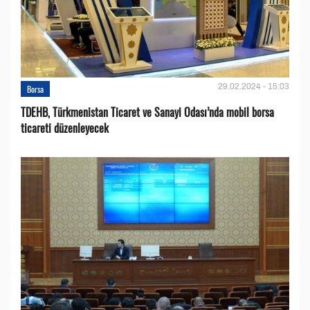
29.02.2024 - 15:03
Borsa
TDEHB, Türkmenistan Ticaret ve Sanayi Odası’nda mobil borsa
ticareti düzenleyecek