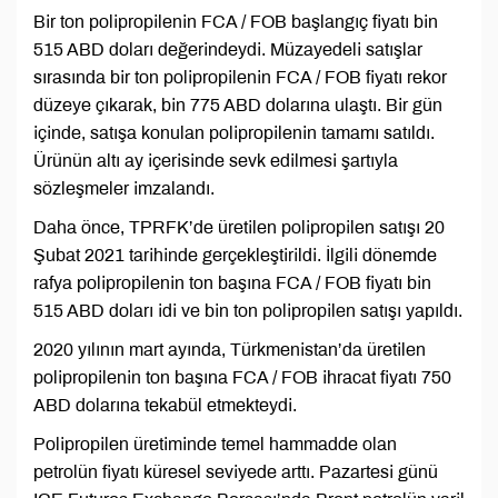
Bir ton polipropilenin FCA / FOB başlangıç ​​fiyatı bin
515 ABD doları değerindeydi. Müzayedeli satışlar
sırasında bir ton polipropilenin FCA / FOB fiyatı rekor
düzeye çıkarak, bin 775 ABD dolarına ulaştı. Bir gün
içinde, satışa konulan polipropilenin tamamı satıldı.
Ürünün altı ay içerisinde sevk edilmesi şartıyla
sözleşmeler imzalandı.
Daha önce, TPRFK’de üretilen polipropilen satışı 20
Şubat 2021 tarihinde gerçekleştirildi. İlgili dönemde
rafya polipropilenin ton başına FCA / FOB fiyatı bin
515 ABD doları idi ve bin ton polipropilen satışı yapıldı.
2020 yılının mart ayında, Türkmenistan’da üretilen
polipropilenin ton başına FCA / FOB ihracat fiyatı 750
ABD dolarına tekabül etmekteydi.
Polipropilen üretiminde temel hammadde olan
petrolün fiyatı küresel seviyede arttı. Pazartesi günü