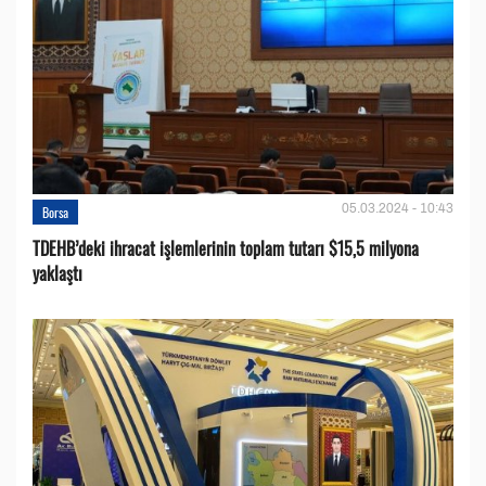
05.03.2024 - 10:43
Borsa
TDEHB’deki ihracat işlemlerinin toplam tutarı $15,5 milyona
yaklaştı