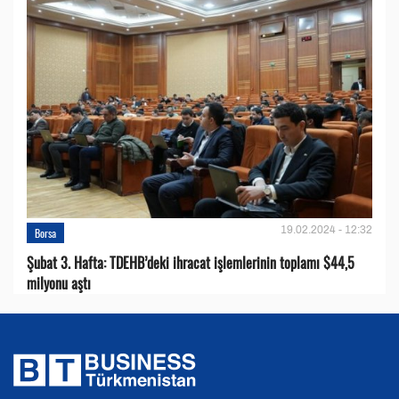
19.02.2024 - 12:32
Borsa
Şubat 3. Hafta: TDEHB’deki ihracat işlemlerinin toplamı $44,5
milyonu aştı