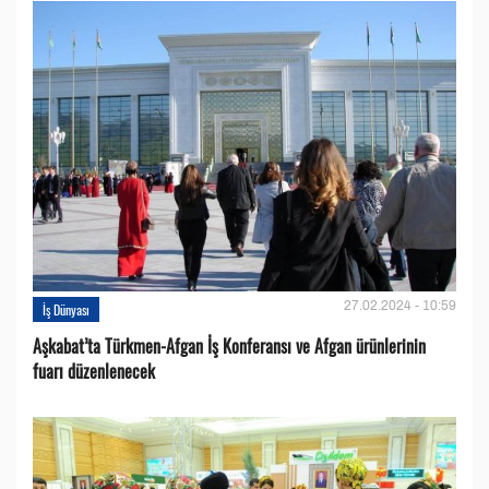
27.02.2024 - 10:59
İş Dünyası
Aşkabat’ta Türkmen-Afgan İş Konferansı ve Afgan ürünlerinin
fuarı düzenlenecek