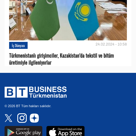
24.02.2024 - 10:58
İş Dünyası
Türkmenistanlı girişimciler, Kazakistan’da tekstil ve bitüm
üretimiyle ilgileniyorlar
© 2026 BT Tüm hakları saklıdır.