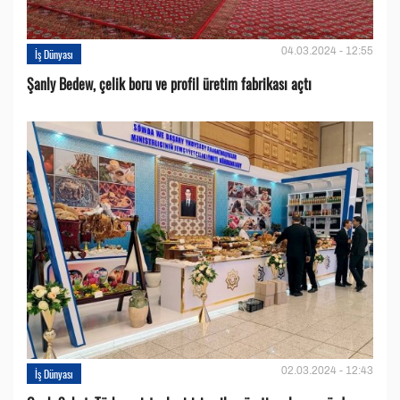
04.03.2024 - 12:55
İş Dünyası
Şanly Bedew, çelik boru ve profil üretim fabrikası açtı
02.03.2024 - 12:43
İş Dünyası