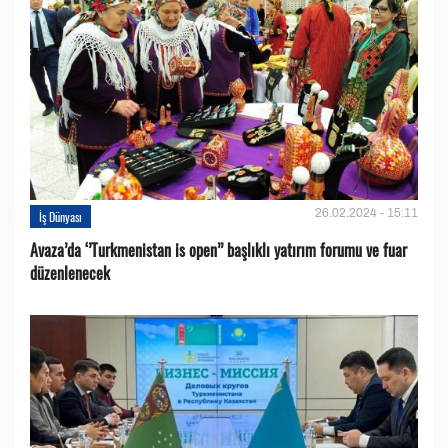
26.02.2024 - 15:11
İş Dünyası
Avaza’da ‘’Turkmenistan is open’’ başlıklı yatırım forumu ve fuar
düzenlenecek