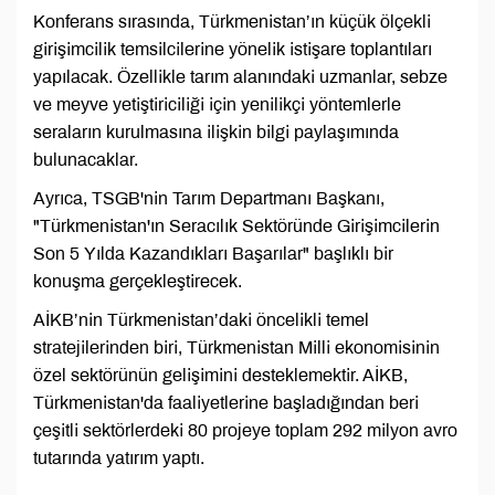
Konferans sırasında, Türkmenistan’ın küçük ölçekli
girişimcilik temsilcilerine yönelik istişare toplantıları
yapılacak. Özellikle tarım alanındaki uzmanlar, sebze
ve meyve yetiştiriciliği için yenilikçi yöntemlerle
seraların kurulmasına ilişkin bilgi paylaşımında
bulunacaklar.
Ayrıca, TSGB'nin Tarım Departmanı Başkanı,
"Türkmenistan'ın Seracılık Sektöründe Girişimcilerin
Son 5 Yılda Kazandıkları Başarılar" başlıklı bir
konuşma gerçekleştirecek.
AİKB’nin Türkmenistan’daki öncelikli temel
stratejilerinden biri, Türkmenistan Milli ekonomisinin
özel sektörünün gelişimini desteklemektir. AİKB,
Türkmenistan'da faaliyetlerine başladığından beri
çeşitli sektörlerdeki 80 projeye toplam 292 milyon avro
tutarında yatırım yaptı.