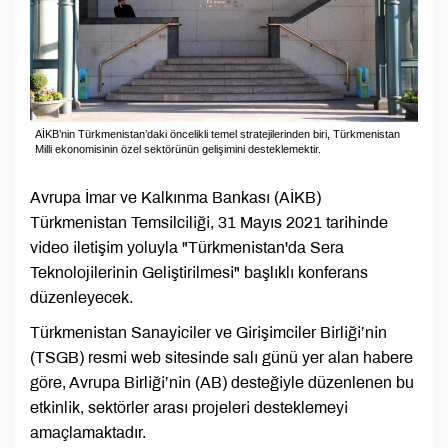
AİKB’nin Türkmenistan’daki öncelikli temel stratejilerinden biri, Türkmenistan
Milli ekonomisinin özel sektörünün gelişimini desteklemektir.
Avrupa İmar ve Kalkınma Bankası (AİKB)
Türkmenistan Temsilciliği, 31 Mayıs 2021 tarihinde
video iletişim yoluyla "Türkmenistan'da Sera
Teknolojilerinin Geliştirilmesi" başlıklı konferans
düzenleyecek.
Türkmenistan Sanayiciler ve Girişimciler Birliği’nin
(TSGB) resmi web sitesinde salı günü yer alan habere
göre, Avrupa Birliği’nin (AB) desteğiyle düzenlenen bu
etkinlik, sektörler arası projeleri desteklemeyi
amaçlamaktadır.