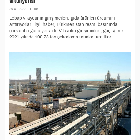
arttırıyorlar
20.01.2022 - 11:59
Lebap vilayetinin girişimcileri, gıda ürünleri üretimini
arttırıyorlar. İlgili haber, Türkmenistan resmi basınında
çarşamba günü yer aldı. Vilayetin girişimcileri, geçtiğimiz
2021 yılında 409,78 ton şekerleme ürünleri ürettiler....