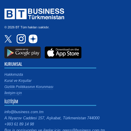
© 2026 BT Tüm hakları saklıdır.
KURUMSAL
Hakkımızda
Kural ve Koşullar
Gizlilik Politikasının Korunması
İletişim için
İLETİŞİM
info@business.com.tm
A.Niyazov Caddesi 157, Aşkabat, Türkmenistan 744000
+993 61 89 14 98
Boş iş pozisyonları ve ilanlar için: press@business.com.tm