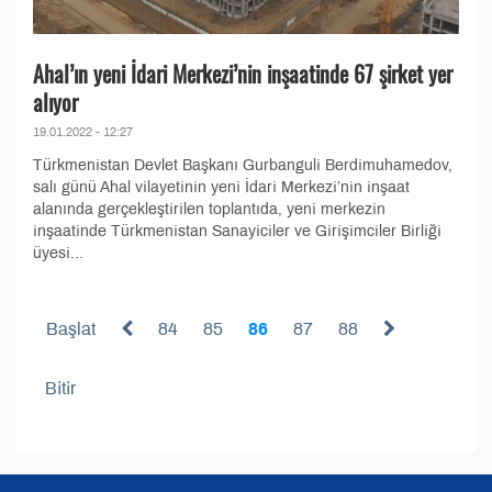
Ahal’ın yeni İdari Merkezi’nin inşaatinde 67 şirket yer
alıyor
19.01.2022 - 12:27
Türkmenistan Devlet Başkanı Gurbanguli Berdimuhamedov,
salı günü Ahal vilayetinin yeni İdari Merkezi’nin inşaat
alanında gerçekleştirilen toplantıda, yeni merkezin
inşaatinde Türkmenistan Sanayiciler ve Girişimciler Birliği
üyesi...
Başlat
84
85
86
87
88
Bitir