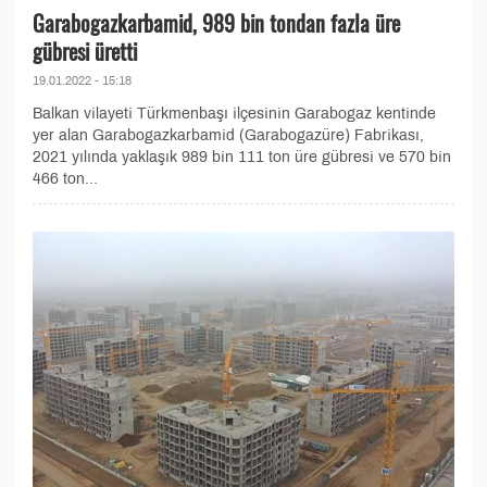
Garabogazkarbamid, 989 bin tondan fazla üre
gübresi üretti
19.01.2022 - 15:18
Balkan vilayeti Türkmenbaşı ilçesinin Garabogaz kentinde
yer alan Garabogazkarbamid (Garabogazüre) Fabrikası,
2021 yılında yaklaşık 989 bin 111 ton üre gübresi ve 570 bin
466 ton...