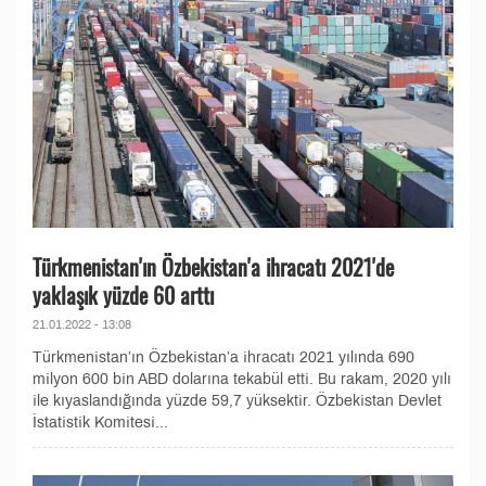
Türkmenistan'ın Özbekistan'a ihracatı 2021'de
yaklaşık yüzde 60 arttı
21.01.2022 - 13:08
Türkmenistan’ın Özbekistan’a ihracatı 2021 yılında 690
milyon 600 bin ABD dolarına tekabül etti. Bu rakam, 2020 yılı
ile kıyaslandığında yüzde 59,7 yüksektir. Özbekistan Devlet
İstatistik Komitesi...