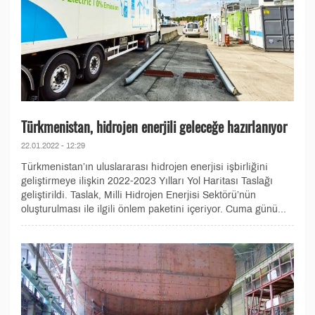
Türkmenistan, hidrojen enerjili geleceğe hazırlanıyor
22.01.2022 - 12:29
Türkmenistan’ın uluslararası hidrojen enerjisi işbirliğini
geliştirmeye ilişkin 2022-2023 Yılları Yol Haritası Taslağı
geliştirildi. Taslak, Milli Hidrojen Enerjisi Sektörü’nün
oluşturulması ile ilgili önlem paketini içeriyor. Cuma günü...