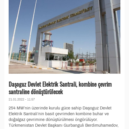
Daşoguz Devlet Elektrik Santrali, kombine çevrim
santraline dönüştürülecek
21.01.2022 - 11:57
254 MW’nin üzerinde kurulu güce sahip Daşoguz Devlet
Elektrik Santrali’nin basit çevrimden kombine buhar ve
doğalgaz çevrimine dönüştürülmesi öngörülüyor.
Türkmenistan Devlet Başkanı Gurbanguli Berdimuhamedov,