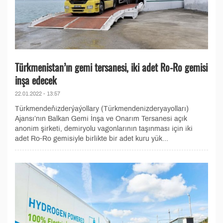
Türkmenistan’ın gemi tersanesi, iki adet Ro-Ro gemisi
inşa edecek
22.01.2022 - 13:57
Türkmendeňizderýaýollary (Türkmendenizderyayolları)
Ajansı’nın Balkan Gemi İnşa ve Onarım Tersanesi açık
anonim şirketi, demiryolu vagonlarının taşınması için iki
adet Ro-Ro gemisiyle birlikte bir adet kuru yük...