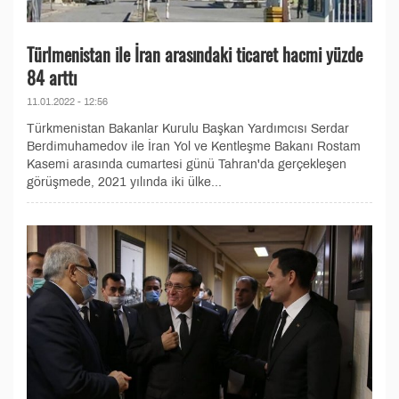
Türlmenistan ile İran arasındaki ticaret hacmi yüzde
84 arttı
11.01.2022 - 12:56
Türkmenistan Bakanlar Kurulu Başkan Yardımcısı Serdar
Berdimuhamedov ile İran Yol ve Kentleşme Bakanı Rostam
Kasemi arasında cumartesi günü Tahran'da gerçekleşen
görüşmede, 2021 yılında iki ülke...