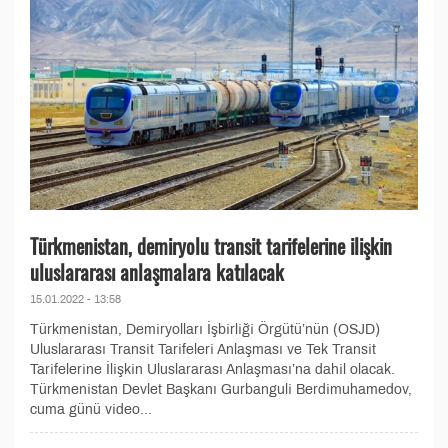
Türkmenistan, demiryolu transit tarifelerine ilişkin
uluslararası anlaşmalara katılacak
15.01.2022 - 13:58
Türkmenistan, Demiryolları İşbirliği Örgütü’nün (OSJD)
Uluslararası Transit Tarifeleri Anlaşması ve Tek Transit
Tarifelerine İlişkin Uluslararası Anlaşması’na dahil olacak.
Türkmenistan Devlet Başkanı Gurbanguli Berdimuhamedov,
cuma günü video...