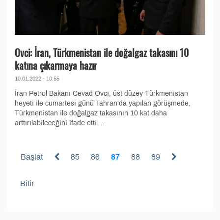
Ovci: İran, Türkmenistan ile doğalgaz takasını 10
katına çıkarmaya hazır
10.01.2022 - 10:55
İran Petrol Bakanı Cevad Ovci, üst düzey Türkmenistan
heyeti ile cumartesi günü Tahran'da yapılan görüşmede,
Türkmenistan ile doğalgaz takasının 10 kat daha
arttırılabileceğini ifade etti....
Başlat
85
86
87
88
89
Bitir