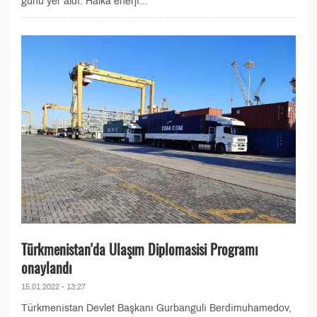
günü yer aldı. Halka enerji...
Türkmenistan'da Ulaşım Diplomasisi Programı
onaylandı
15.01.2022 - 13:27
Türkmenistan Devlet Başkanı Gurbanguli Berdimuhamedov,