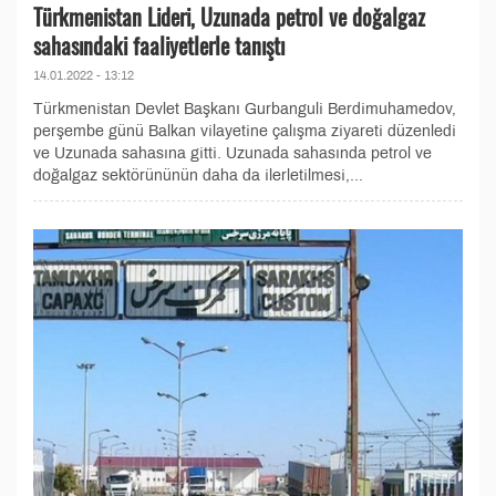
Türkmenistan Lideri, Uzunada petrol ve doğalgaz
sahasındaki faaliyetlerle tanıştı
14.01.2022 - 13:12
Türkmenistan Devlet Başkanı Gurbanguli Berdimuhamedov,
perşembe günü Balkan vilayetine çalışma ziyareti düzenledi
ve Uzunada sahasına gitti. Uzunada sahasında petrol ve
doğalgaz sektörününün daha da ilerletilmesi,...