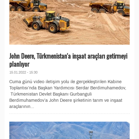
John Deere, Türkmenistan'a inşaat araçları getirmeyi
planlıyor
15.01.2022 - 15:30
Cuma günü video iletişim yolu ile gerçekleştirilen Kabine
Toplantısı’nda Başkan Yardımcısı Serdar Berdimuhamedov,
Türkmenistan Devlet Başkanı Gurbanguli
Berdimuhamedov’a John Deere şirketinin tarım ve inşaat
araçlarının...