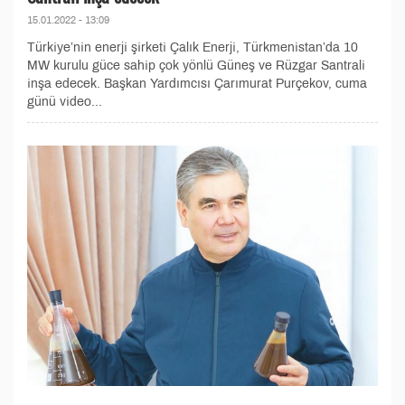
15.01.2022 - 13:09
Türkiye’nin enerji şirketi Çalık Enerji, Türkmenistan’da 10
MW kurulu güce sahip çok yönlü Güneş ve Rüzgar Santrali
inşa edecek. Başkan Yardımcısı Çarımurat Purçekov, cuma
günü video...