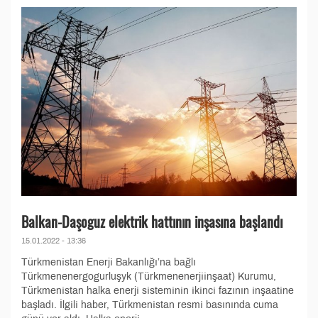
Balkan-Daşoguz elektrik hattının inşasına başlandı
15.01.2022 - 13:36
Türkmenistan Enerji Bakanlığı’na bağlı
Türkmenenergogurluşyk (Türkmenenerjiinşaat) Kurumu,
Türkmenistan halka enerji sisteminin ikinci fazının inşaatine
başladı. İlgili haber, Türkmenistan resmi basınında cuma