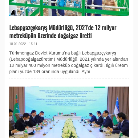
Lebapgazçykaryş Müdürlüğü, 2021'de 12 milyar
metreküpün üzerinde doğalgaz üretti
18.01.2022 - 15:41
Türkmengaz Devlet Kurumu’na bağlı Lebapgazçykaryş
(Lebapdoğalgazüretim) Müdürlüğü, 2021 yılında yer altından
12 milyar 400 milyon metreküp doğalgaz çıkardı. İlgili üretim
planı yüzde 134 oranında uygulandı. Aynı...