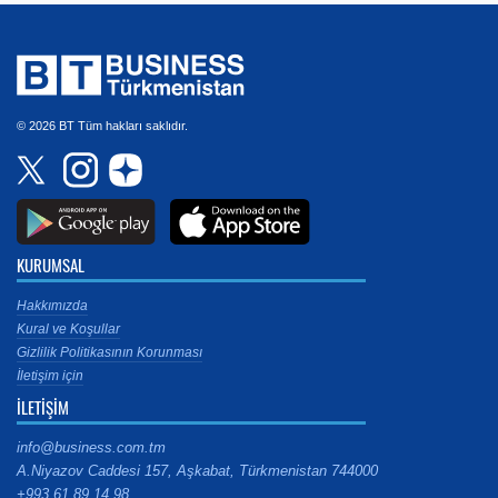
© 2026 BT Tüm hakları saklıdır.
KURUMSAL
Hakkımızda
Kural ve Koşullar
Gizlilik Politikasının Korunması
İletişim için
İLETİŞİM
info@business.com.tm
A.Niyazov Caddesi 157, Aşkabat, Türkmenistan 744000
+993 61 89 14 98