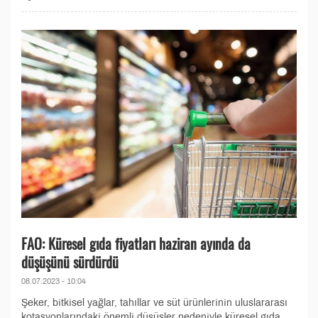
FAO: Küresel gıda fiyatları haziran ayında da
düşüşünü sürdürdü
08.07.2023 - 10:04
Şeker, bitkisel yağlar, tahıllar ve süt ürünlerinin uluslararası
kotasyonlarındaki önemli düşüşler nedeniyle küresel gıda