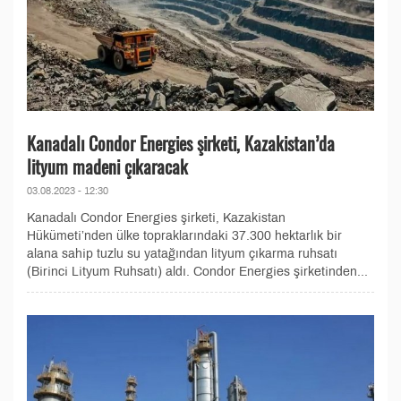
Kanadalı Condor Energies şirketi, Kazakistan’da
lityum madeni çıkaracak
03.08.2023 - 12:30
Kanadalı Condor Energies şirketi, Kazakistan
Hükümeti’nden ülke topraklarındaki 37.300 hektarlık bir
alana sahip tuzlu su yatağından lityum çıkarma ruhsatı
(Birinci Lityum Ruhsatı) aldı. Condor Energies şirketinden...