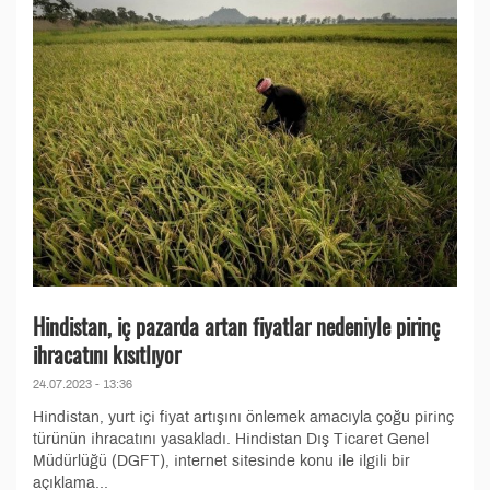
Hindistan, iç pazarda artan fiyatlar nedeniyle pirinç
ihracatını kısıtlıyor
24.07.2023 - 13:36
Hindistan, yurt içi fiyat artışını önlemek amacıyla çoğu pirinç
türünün ihracatını yasakladı. Hindistan Dış Ticaret Genel
Müdürlüğü (DGFT), internet sitesinde konu ile ilgili bir
açıklama...