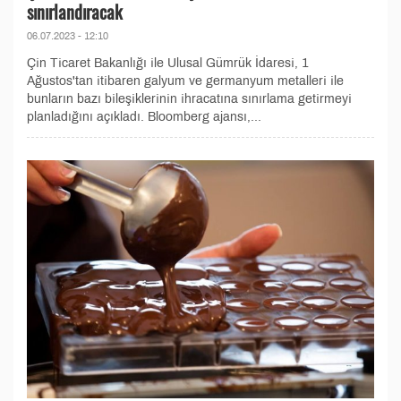
sınırlandıracak
06.07.2023 - 12:10
Çin Ticaret Bakanlığı ile Ulusal Gümrük İdaresi, 1
Ağustos'tan itibaren galyum ve germanyum metalleri ile
bunların bazı bileşiklerinin ihracatına sınırlama getirmeyi
planladığını açıkladı. Bloomberg ajansı,...