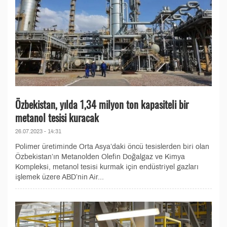
Özbekistan, yılda 1,34 milyon ton kapasiteli bir
metanol tesisi kuracak
26.07.2023 - 14:31
Polimer üretiminde Orta Asya’daki öncü tesislerden biri olan
Özbekistan’ın Metanolden Olefin Doğalgaz ve Kimya
Kompleksi, metanol tesisi kurmak için endüstriyel gazları
işlemek üzere ABD’nin Air...