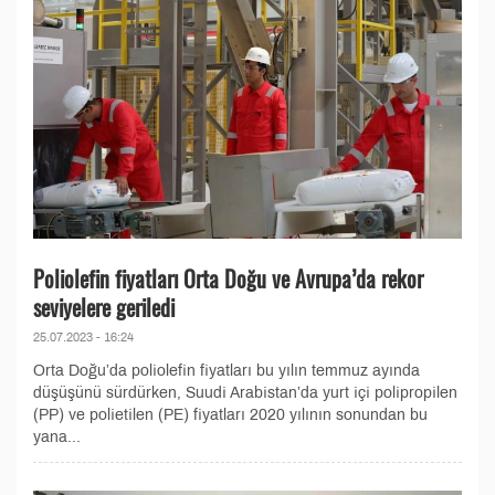
Poliolefin fiyatları Orta Doğu ve Avrupa’da rekor
seviyelere geriledi
25.07.2023 - 16:24
Orta Doğu’da poliolefin fiyatları bu yılın temmuz ayında
düşüşünü sürdürken, Suudi Arabistan’da yurt içi polipropilen
(PP) ve polietilen (PE) fiyatları 2020 yılının sonundan bu
yana...