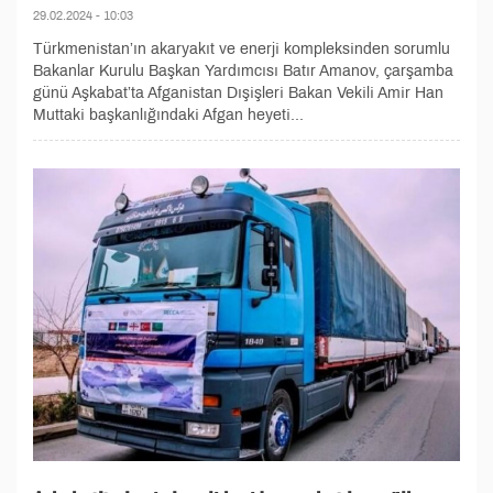
29.02.2024 - 10:03
Türkmenistan’ın akaryakıt ve enerji kompleksinden sorumlu
Bakanlar Kurulu Başkan Yardımcısı Batır Amanov, çarşamba
günü Aşkabat’ta Afganistan Dışişleri Bakan Vekili Amir Han
Muttaki başkanlığındaki Afgan heyeti...