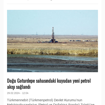
Doğu Goturdepe sahasındaki kuyudan yeni petrol
akışı sağlandı
29.02.2024 - 12:04
Türkmennebit (Türkmenpetrol) Devlet Kurumu’nun
Nebitgazburawlaýyş (Petrol ve Doğalgaz Sondaj) Tröstü’ne