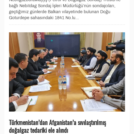
bağlı Nebitdag Sondaj İşleri Müdürlüğü’nün sondajcıları,
geçtiğimiz günlerde Balkan vilayetinde bulunan Doğu
Goturdepe sahasındaki 1841 No.lu...
Türkmenistan’dan Afganistan’a sıvılaştırılmış
doğalgaz tedariki ele alındı