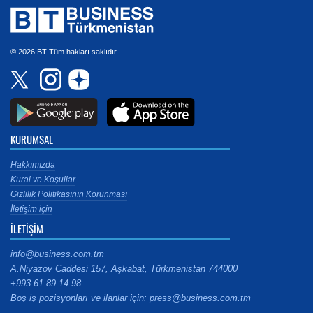
© 2026 BT Tüm hakları saklıdır.
KURUMSAL
Hakkımızda
Kural ve Koşullar
Gizlilik Politikasının Korunması
İletişim için
İLETİŞİM
info@business.com.tm
A.Niyazov Caddesi 157, Aşkabat, Türkmenistan 744000
+993 61 89 14 98
Boş iş pozisyonları ve ilanlar için: press@business.com.tm