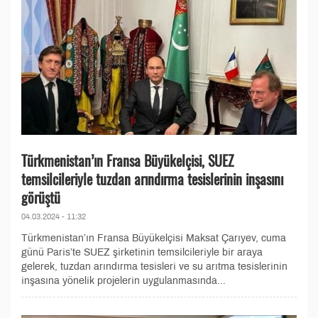
Türkmenistan’ın Fransa Büyükelçisi, SUEZ
temsilcileriyle tuzdan arındırma tesislerinin inşasını
görüştü
04.03.2024 - 11:32
Türkmenistan’ın Fransa Büyükelçisi Maksat Çarıyev, cuma
günü Paris’te SUEZ şirketinin temsilcileriyle bir araya
gelerek, tuzdan arındırma tesisleri ve su arıtma tesislerinin
inşasına yönelik projelerin uygulanmasında...