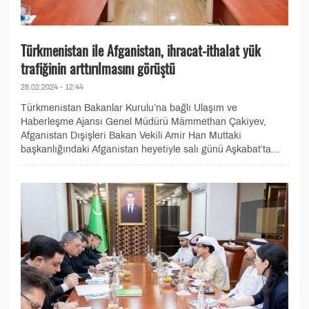
Türkmenistan ile Afganistan, ihracat-ithalat yük
trafiğinin arttırılmasını görüştü
28.02.2024 - 12:44
Türkmenistan Bakanlar Kurulu’na bağlı Ulaşım ve
Haberleşme Ajansı Genel Müdürü Mämmethan Çakiyev,
Afganistan Dışişleri Bakan Vekili Amir Han Muttaki
başkanlığındaki Afganistan heyetiyle salı günü Aşkabat’ta...