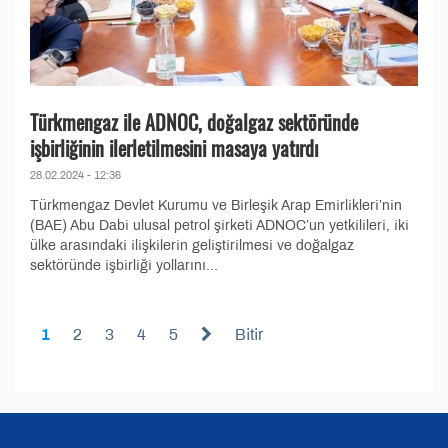
Türkmengaz ile ADNOC, doğalgaz sektöründe
işbirliğinin ilerletilmesini masaya yatırdı
28.02.2024 - 12:36
Türkmengaz Devlet Kurumu ve Birleşik Arap Emirlikleri’nin
(BAE) Abu Dabi ulusal petrol şirketi ADNOC’un yetkilileri, iki
ülke arasındaki ilişkilerin geliştirilmesi ve doğalgaz
sektöründe işbirliği yollarını...
1
2
3
4
5
Bitir