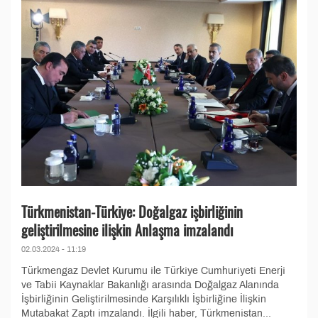
Türkmenistan-Türkiye: Doğalgaz işbirliğinin
geliştirilmesine ilişkin Anlaşma imzalandı
02.03.2024 - 11:19
Türkmengaz Devlet Kurumu ile Türkiye Cumhuriyeti Enerji
ve Tabii Kaynaklar Bakanlığı arasında Doğalgaz Alanında
İşbirliğinin Geliştirilmesinde Karşılıklı İşbirliğine İlişkin
Mutabakat Zaptı imzalandı. İlgili haber, Türkmenistan...