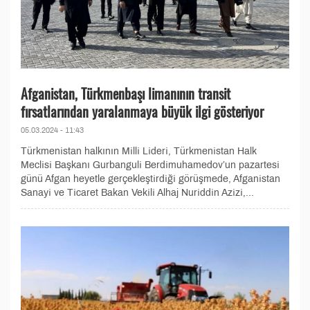
Afganistan, Türkmenbaşı limanının transit
fırsatlarından yaralanmaya büyük ilgi gösteriyor
05.03.2024 - 11:43
Türkmenistan halkının Milli Lideri, Türkmenistan Halk
Meclisi Başkanı Gurbanguli Berdimuhamedov’un pazartesi
günü Afgan heyetle gerçekleştirdiği görüşmede, Afganistan
Sanayi ve Ticaret Bakan Vekili Alhaj Nuriddin Azizi,...