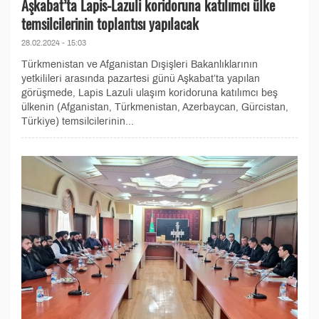
Aşkabat’ta Lapis-Lazuli koridoruna katılımcı ülke
temsilcilerinin toplantısı yapılacak
28.02.2024 - 15:03
Türkmenistan ve Afganistan Dışişleri Bakanlıklarının
yetkilileri arasında pazartesi günü Aşkabat’ta yapılan
görüşmede, Lapis Lazuli ulaşım koridoruna katılımcı beş
ülkenin (Afganistan, Türkmenistan, Azerbaycan, Gürcistan,
Türkiye) temsilcilerinin...