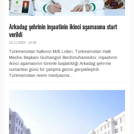
Arkadag şehrinin inşaatinin ikinci aşamasına start
verildi
13.11.2023 - 13:39
Türkmenistan halkının Milli Lideri, Türkmenistan Halk
Meclisi Başkanı Gurbanguli Berdimuhamedov, inşaatinin
ikinci aşamasının törenle başlatıldığı Arkadag şehrine
cumartesi günü bir çalışma gezisi gerçekleştrdi.
Türkmenistan resmi medyasına...