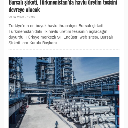
Bursalı şirketi, Türkmenistan’da havlu üretim tesisini
devreye alacak
29.04.2023 - 12:36
Türkiye’nin en büyük havlu ihracatçısı Bursalı şirketi,
Türkmenistan’daki ilk havlu üretim tesisinin açılacağını
duyurdu. Türkiye merkezli ST Endüstri web sitesi, Bursalı
Şirketi İcra Kurulu Başkanı...