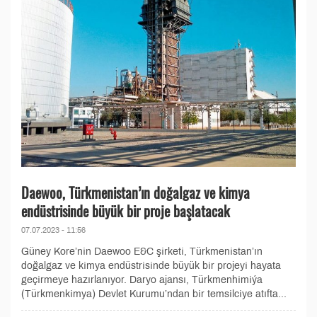
Daewoo, Türkmenistan’ın doğalgaz ve kimya
endüstrisinde büyük bir proje başlatacak
07.07.2023 - 11:56
Güney Kore’nin Daewoo E&C şirketi, Türkmenistan’ın
doğalgaz ve kimya endüstrisinde büyük bir projeyi hayata
geçirmeye hazırlanıyor. Daryo ajansı, Türkmenhimiýa
(Türkmenkimya) Devlet Kurumu’ndan bir temsilciye atıfta...