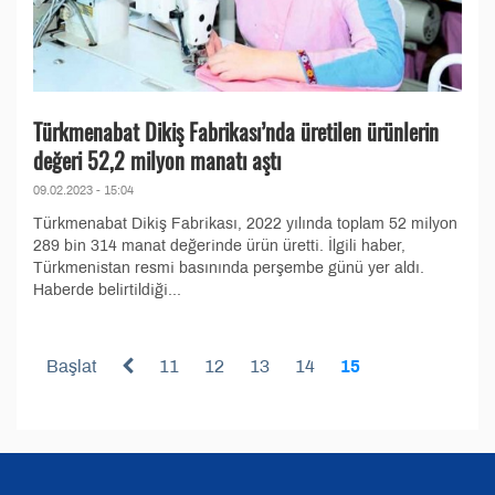
Türkmenabat Dikiş Fabrikası’nda üretilen ürünlerin
değeri 52,2 milyon manatı aştı
09.02.2023 - 15:04
Türkmenabat Dikiş Fabrikası, 2022 yılında toplam 52 milyon
289 bin 314 manat değerinde ürün üretti. İlgili haber,
Türkmenistan resmi basınında perşembe günü yer aldı.
Haberde belirtildiği...
Başlat
11
12
13
14
15