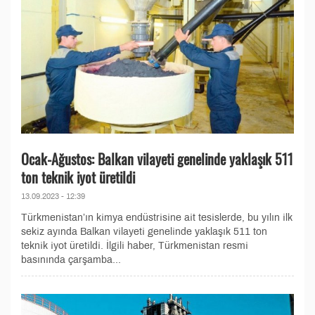
Ocak-Ağustos: Balkan vilayeti genelinde yaklaşık 511
ton teknik iyot üretildi
13.09.2023 - 12:39
Türkmenistan’ın kimya endüstrisine ait tesislerde, bu yılın ilk
sekiz ayında Balkan vilayeti genelinde yaklaşık 511 ton
teknik iyot üretildi. İlgili haber, Türkmenistan resmi
basınında çarşamba...