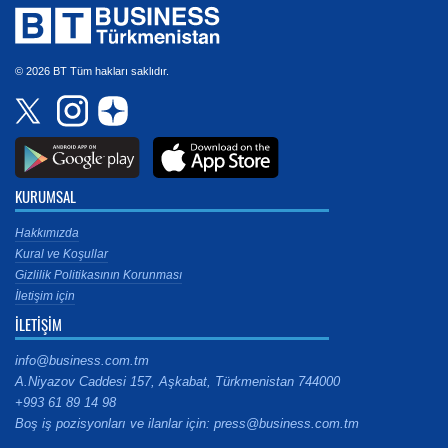
© 2026 BT Tüm hakları saklıdır.
KURUMSAL
Hakkımızda
Kural ve Koşullar
Gizlilik Politikasının Korunması
İletişim için
İLETİŞİM
info@business.com.tm
A.Niyazov Caddesi 157, Aşkabat, Türkmenistan 744000
+993 61 89 14 98
Boş iş pozisyonları ve ilanlar için: press@business.com.tm