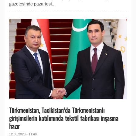
gazetesinde pazartesi...
Türkmenistan, Tacikistan’da Türkmenistanlı
girişimcilerin katılımında tekstil fabrikası inşasına
hazır
12.05.2023 - 11:48