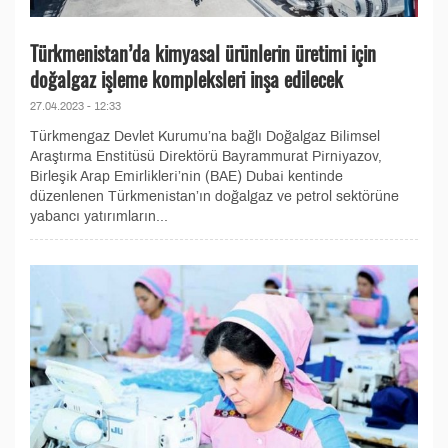
Türkmenistan’da kimyasal ürünlerin üretimi için
doğalgaz işleme kompleksleri inşa edilecek
27.04.2023 - 12:33
Türkmengaz Devlet Kurumu’na bağlı Doğalgaz Bilimsel
Araştırma Enstitüsü Direktörü Bayrammurat Pirniyazov,
Birleşik Arap Emirlikleri’nin (BAE) Dubai kentinde
düzenlenen Türkmenistan’ın doğalgaz ve petrol sektörüne
yabancı yatırımların...