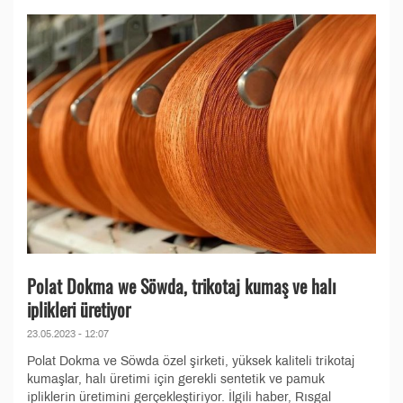
Polat Dokma we Söwda, trikotaj kumaş ve halı
iplikleri üretiyor
23.05.2023 - 12:07
Polat Dokma ve Söwda özel şirketi, yüksek kaliteli trikotaj
kumaşlar, halı üretimi için gerekli sentetik ve pamuk
ipliklerin üretimini gerçekleştiriyor. İlgili haber, Rısgal