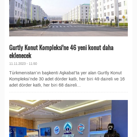
Gurtly Konut Kompleksi’ne 46 yeni konut daha
eklenecek
11.11.2023 - 11:50
Türkmenistan’ın başkenti Aşkabat’ta yer alan Gurtly Konut
Kompleksi’nde 30 adet dörder katlı, her biri 49 daireli ve 16
adet dörder katlı, her biri 68 daireli...