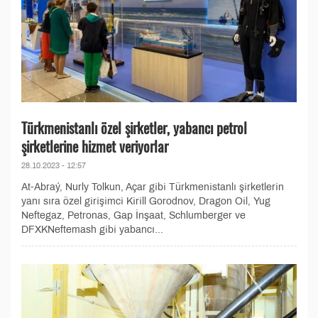
Türkmenistanlı özel şirketler, yabancı petrol
şirketlerine hizmet veriyorlar
28.10.2023 - 12:57
At-Abraý, Nurly Tolkun, Açar gibi Türkmenistanlı şirketlerin
yanı sıra özel girişimci Kirill Gorodnov, Dragon Oil, Yug
Neftegaz, Petronas, Gap İnşaat, Schlumberger ve
DFXKNeftemash gibi yabancı...