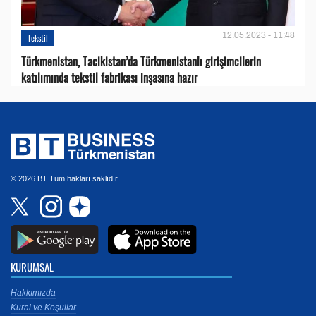
12.05.2023 - 11:48
Tekstil
Türkmenistan, Tacikistan’da Türkmenistanlı girişimcilerin
katılımında tekstil fabrikası inşasına hazır
© 2026 BT Tüm hakları saklıdır.
KURUMSAL
Hakkımızda
Kural ve Koşullar