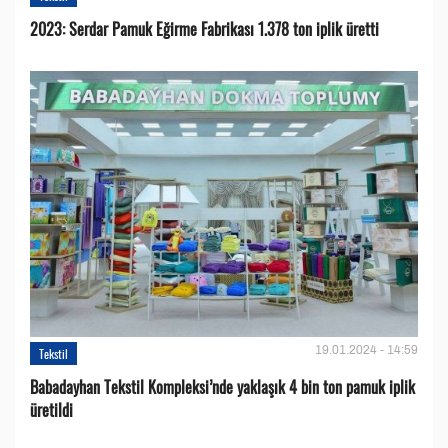
2023: Serdar Pamuk Eğirme Fabrikası 1.378 ton iplik üretti
19.01.2024 - 14:59
Tekstil
Babadayhan Tekstil Kompleksi’nde yaklaşık 4 bin ton pamuk iplik
üretildi