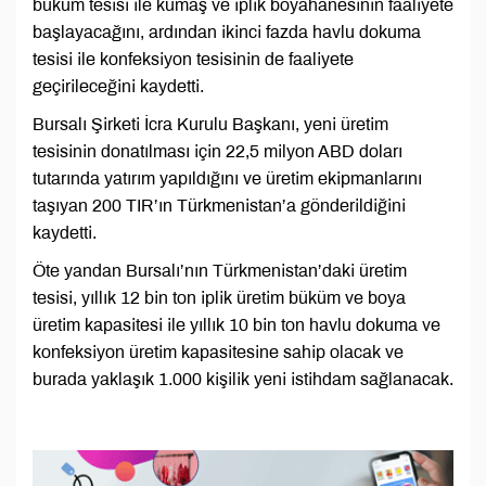
büküm tesisi ile kumaş ve iplik boyahanesinin faaliyete
başlayacağını, ardından ikinci fazda havlu dokuma
tesisi ile konfeksiyon tesisinin de faaliyete
geçirileceğini kaydetti.
Bursalı Şirketi İcra Kurulu Başkanı, yeni üretim
tesisinin donatılması için 22,5 milyon ABD doları
tutarında yatırım yapıldığını ve üretim ekipmanlarını
taşıyan 200 TIR’ın Türkmenistan’a gönderildiğini
kaydetti.
Öte yandan Bursalı’nın Türkmenistan’daki üretim
tesisi, yıllık 12 bin ton iplik üretim büküm ve boya
üretim kapasitesi ile yıllık 10 bin ton havlu dokuma ve
konfeksiyon üretim kapasitesine sahip olacak ve
burada yaklaşık 1.000 kişilik yeni istihdam sağlanacak.