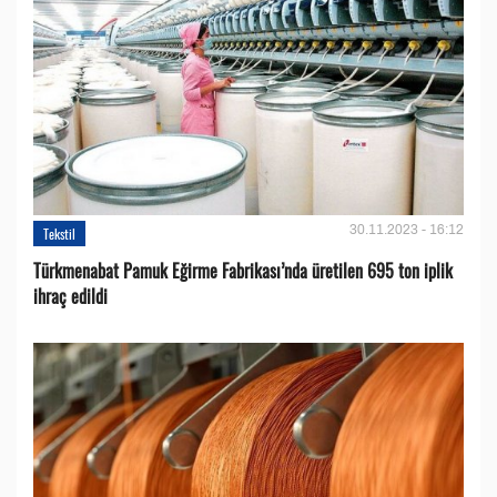
30.11.2023 - 16:12
Tekstil
Türkmenabat Pamuk Eğirme Fabrikası’nda üretilen 695 ton iplik
ihraç edildi