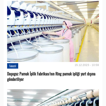
15.12.2023 - 10:59
Tekstil
Daşoguz Pamuk İplik Fabrikası’nın Ring pamuk ipliği yurt dışına
gönderiliyor