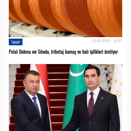
23.05.2023 - 12:07
Tekstil
Polat Dokma we Söwda, trikotaj kumaş ve halı iplikleri üretiyor