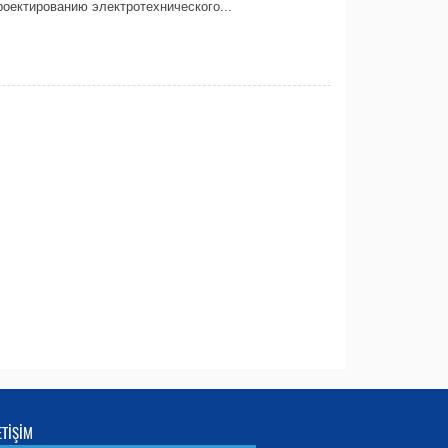
оектированию электротехнического...
ETİŞİM