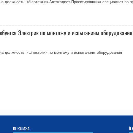
а должность: «Чертежник-Автокадист-Проектировщик» специалист по пр
ебуется Электрик по монтажу и испытаниям оборудования
на должность: «Электрик» по монтажу и испытаниям оборудования
KURUMSAL
İL