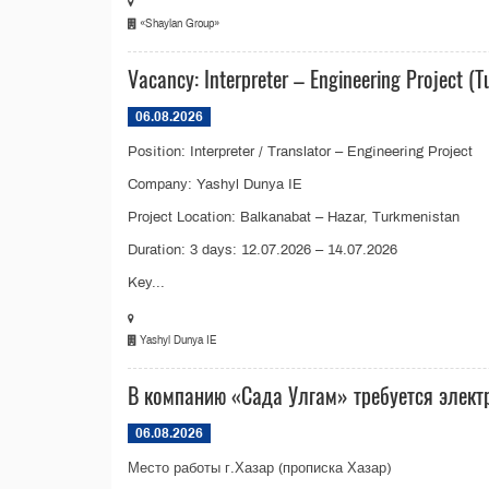
«Shaylan Group»
Vacancy: Interpreter – Engineering Project (T
06.08.2026
Position: Interpreter / Translator – Engineering Project
Company: Yashyl Dunya IE
Project Location: Balkanabat – Hazar, Turkmenistan
Duration: 3 days: 12.07.2026 – 14.07.2026
Key...
Yashyl Dunya IE
В компанию «Сада Улгам» требуется элек
06.08.2026
Место работы г.Хазар (прописка Хазар)