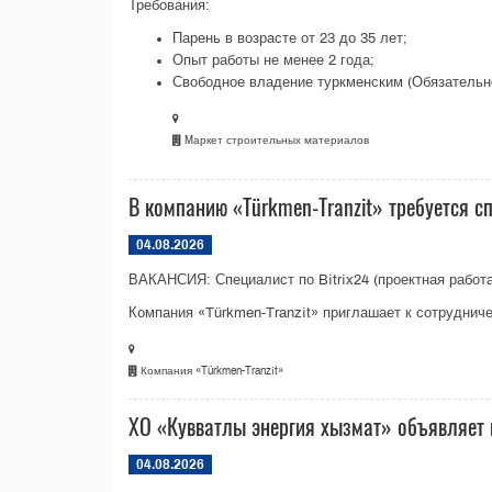
Требования:
Парень в возрасте от 23 до 35 лет;
Опыт работы не менее 2 года;
Свободное владение туркменским (Обязательно!
Mаркет строительных материалов
В компанию «Türkmen-Tranzit» требуется сп
04.08.2026
ВАКАНСИЯ: Специалист по Bitrix24 (проектная работа
Компания «Türkmen-Tranzit» приглашает к сотрудничес
Компания «Türkmen-Tranzit»
ХО «Кувватлы энергия хызмат» объявляет 
04.08.2026