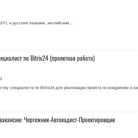
!!), и русским языками, английским...
ециалист по Bitrix24 (проектная работа)
)
тву специалиста по Bitrix24 для реализации проекта по внедрению и нас
вакансию: Чертежник-Автокадист-Проектировщик