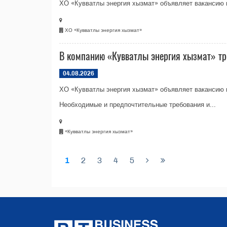
ХО «Кувватлы энергия хызмат» объявляет вакансию н
ХО «Кувватлы энергия хызмат»
В компанию «Кувватлы энергия хызмат» тр
04.08.2026
ХО «Кувватлы энергия хызмат» объявляет вакансию 
Необходимые и предпочтительные требования и...
«Кувватлы энергия хызмат»
1
2
3
4
5