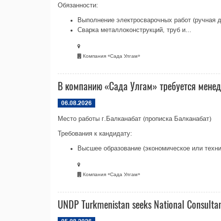
Обязанности:
Выполнение электросварочных работ (ручная д
Сварка металлоконструкций, труб и...
Компания «Сада Улгам»
В компанию «Сада Улгам» требуется мене
06.08.2026
Место работы г.Балканабат (прописка Балканабат)
Требования к кандидату:
Высшее образование (экономическое или техни
Компания «Сада Улгам»
UNDP Turkmenistan seeks National Consultant 