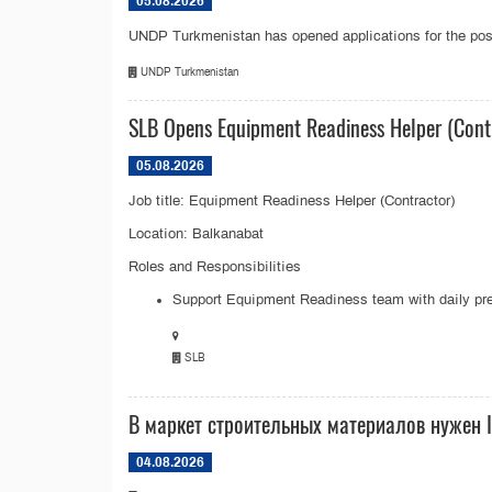
05.08.2026
UNDP Turkmenistan has opened applications for the positi
UNDP Turkmenistan
SLB Opens Equipment Readiness Helper (Contr
05.08.2026
Job title: Equipment Readiness Helper (Contractor)
Location: Balkanabat
Roles and Responsibilities
Support Equipment Readiness team with daily pre a
SLB
В маркет строительных материалов нужен 
04.08.2026