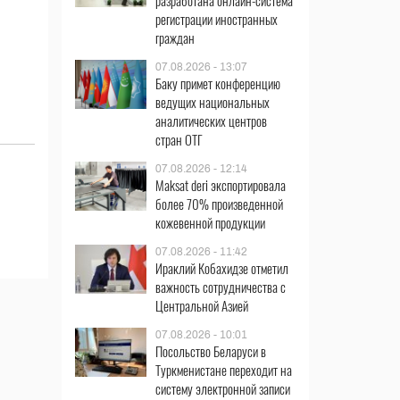
разработана онлайн-система
регистрации иностранных
граждан
07.08.2026 - 13:07
Баку примет конференцию
ведущих национальных
аналитических центров
стран ОТГ
07.08.2026 - 12:14
Maksat deri экспортировала
более 70% произведенной
кожевенной продукции
07.08.2026 - 11:42
Ираклий Кобахидзе отметил
важность сотрудничества с
Центральной Азией
07.08.2026 - 10:01
Посольство Беларуси в
Туркменистане переходит на
систему электронной записи