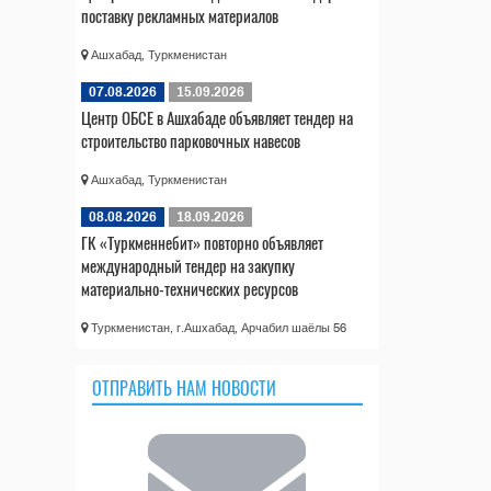
поставку рекламных материалов
Ашхабад, Туркменистан
07.08.2026
15.09.2026
Центр ОБСЕ в Ашхабаде объявляет тендер на
строительство парковочных навесов
Ашхабад, Туркменистан
08.08.2026
18.09.2026
ГК «Туркменнебит» повторно объявляет
международный тендер на закупку
материально-технических ресурсов
Туркменистан, г.Ашхабад, Арчабил шаёлы 56
ОТПРАВИТЬ НАМ НОВОСТИ