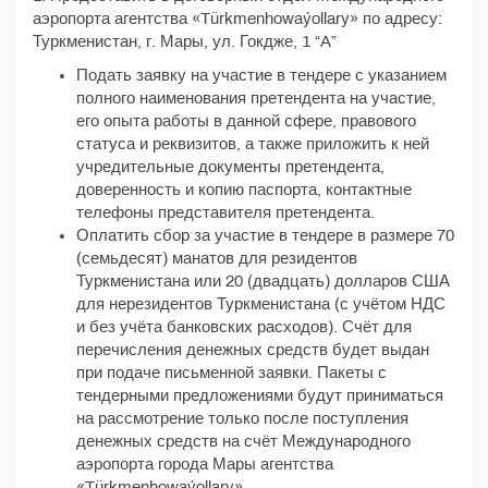
аэропорта агентства «Türkmenhowaýollary» по адресу:
Туркменистан, г. Мары, ул. Гокдже, 1 “A”
Подать заявку на участие в тендере с указанием
полного наименования претендента на участие,
его опыта работы в данной сфере, правового
статуса и реквизитов, а также приложить к ней
учредительные документы претендента,
доверенность и копию паспорта, контактные
телефоны представителя претендента.
Оплатить сбор за участие в тендере в размере 70
(семьдесят) манатов для резидентов
Туркменистана или 20 (двадцать) долларов США
для нерезидентов Туркменистана (с учётом НДС
и без учёта банковских расходов). Счёт для
перечисления денежных средств будет выдан
при подаче письменной заявки. Пакеты с
тендерными предложениями будут приниматься
на рассмотрение только после поступления
денежных средств на счёт Международного
аэропорта города Мары агентства
«Türkmenhowaýollary».