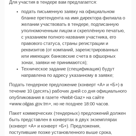
Для участия в тендере вам предлагается:
подать письменную заявку на официальном
бланке претендента на имя директора филиала о
желании участвовать в тендере, подписанную
уполномоченным лицом и скреплённую печатью,
с указанием полного названия участника, его
правового статуса, страны регистрации и
реквизитов (от компаний, зарегистрированных
или имеющих банковские счета в офшорных
зонах, заявки не принимаются);
Техническое задание (спецификация) будут
направлена по адресу указанному в заявке;
Подать тендерное предложение (конверт «А» и «Б») в
течение 10 (десять) рабочих дней со дня официального
опубликования в газете «Nebit-Gaz» на сайте
«www.oilgas.gov.tm», но не позднее 18:00 часов.
Пакет коммерческих (тендерных) предложений должен
быть представлен в конвертах в двух экземплярах
(конверт «А» и конверт «Б»). Предложения,
поступившие позже установленного выше срока,