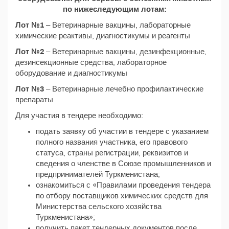
по нижеследующим лотам:
Лот №1
– Ветеринарные вакцины, лабораторные
химические реактивы, диагностикумы и реагенты
Лот №2
– Ветеринарные вакцины, дезинфекционные,
дезинсекционные средства, лабораторное
оборудование и диагностикумы
Лот №3
– Ветеринарные лечебно профилактические
препараты
Для участия в тендере необходимо:
подать заявку об участии в тендере с указанием
полного названия участника, его правового
статуса, страны регистрации, реквизитов и
сведения о членстве в Союзе промышленников и
предпринимателей Туркменистана;
ознакомиться с «Правилами проведения тендера
по отбору поставщиков химических средств для
Министерства сельского хозяйства
Туркменистана»;
получить пакет тендерных документов после