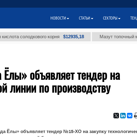
НОВОСТИ
СТАТЬИ
СЕКТОРЫ
ТЕН
$12935,18
ота солодкового корня
Мазут топочный малос
 Ёлы» объявляет тендер на
ой линии по производству
да Ёлы» объявляет тендер №15-ХО на закупку технологиче