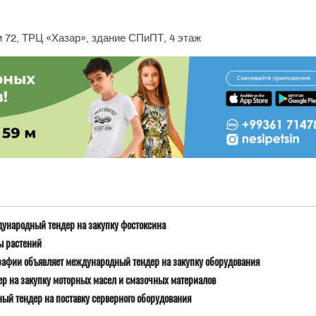
м 72, ТРЦ «Хазар», здание СПиПТ, 4 этаж
дународный тендер на закупку фостоксина
ы растений
рафии объявляет международный тендер на закупку оборудования
р на закупку моторных масел и смазочных материалов
й тендер на поставку серверного оборудования