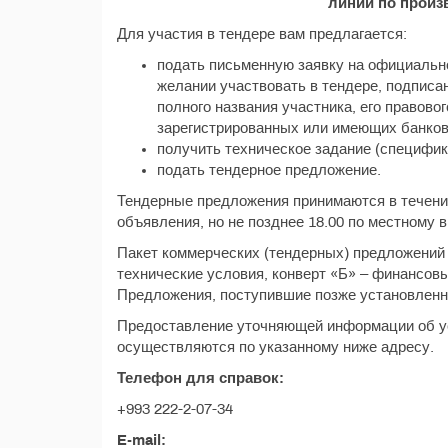
линии по произ
Для участия в тендере вам предлагается:
подать письменную заявку на официально
желании участвовать в тендере, подпис
полного названия участника, его правовог
зарегистрированных или имеющих банковс
получить техническое задание (специфик
подать тендерное предложение.
Тендерные предложения принимаются в течение
объявления, но не позднее 18.00 по местному в
Пакет коммерческих (тендерных) предложений 
технические условия, конверт «Б» – финансов
Предложения, поступившие позже установленно
Предоставление уточняющей информации об ус
осуществляются по указанному ниже адресу.
Телефон для справок:
+993 222-2-07-34
E-mail: