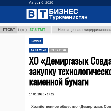
Август 6, 2026
37,8 ТМТ
рт 1 (кг.)
ГТСБТ
Неочищенная глицирризиновая кисл
Торговля
14.01.2026
03.02.2026
ХO «Демиргазык Совда
закупку технологическ
каменной бумаги
14.01.2026 - 17:22
Хозяйственное общество «Демиргазык Сов