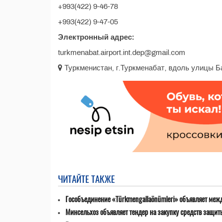
+993(422) 9-46-78
+993(422) 9-47-05
Электронный адрес:
turkmenabat.airport.int.dep@gmail.com
Туркменистан, г.Туркменабат, вдоль улицы Б
ЧИТАЙТЕ ТАКЖЕ
Гособъединение «Türkmengallaönümleri» объявляет меж
Минсельхоз объявляет тендер на закупку средств защит