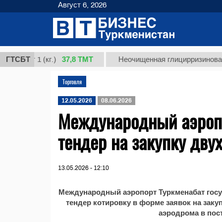
Август 6, 2026
37,8 ТМТ
орт 1 (кг.)
ГТСБТ
Неочищенная глицирризиновая кис
Торговля
12.05.2026
08.06.2026
Международный аэропо
тендер на закупку дву
13.05.2026 - 12:10
Международный аэропорт Туркменабат гос
тендер котировку в форме заявок на зак
аэродрома в пос