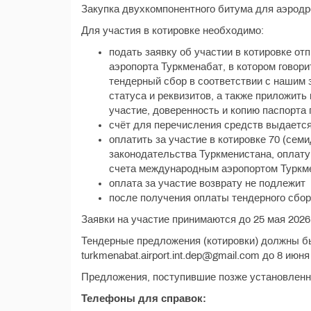
Закупка двухкомпонентного битума для аэрод
Для участия в котировке необходимо:
подать заявку об участии в котировке о
аэропорта Туркменабат, в котором говори
тендерный сбор в соответствии с нашим з
статуса и реквизитов, а также приложить
участие, доверенность и копию паспорта
счёт для перечисления средств выдается
оплатить за участие в котировке 70 (сем
законодательства Туркменистана, оплату 
счета международным аэропортом Туркм
оплата за участие возврату не подлежит
после получения оплаты тендерного сбо
Заявки на участие принимаются до 25 мая 2026
Тендерные предложения (котировки) должны б
turkmenabat.airport.int.dep@gmail.com до 8 июн
Предложения, поступившие позже установленно
Телефоны для справок: