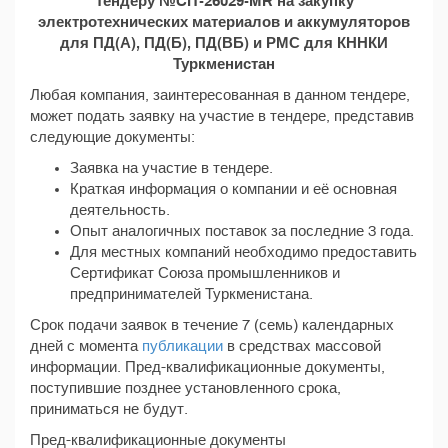
Тендеру №CIT-26029-MR на закупку
электротехнических материалов и аккумуляторов
для ПД(А), ПД(Б), ПД(ВБ) и РМС для КННКИ
Туркменистан
Любая компания, заинтересованная в данном тендере,
может подать заявку на участие в тендере, представив
следующие документы:
Заявка на участие в тендере.
Краткая информация о компании и её основная
деятельность.
Опыт аналогичных поставок за последние 3 года.
Для местных компаний необходимо предоставить
Сертификат Союза промышленников и
предпринимателей Туркменистана.
Срок подачи заявок в течение 7 (семь) календарных
дней с момента
публикации
в средствах массовой
информации. Пред-квалификационные документы,
поступившие позднее установленного срока,
приниматься не будут.
Пред-квалификационные документы