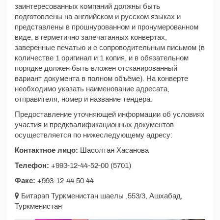
заинтересованных компаний должны быть
подготовлены на английском и русском языках и
представлены в прошнурованном и пронумерованном
виде, в герметично запечатанных конвертах,
заверенные печатью и c сопроводительным письмом (в
количестве 1 оригинал и 1 копия, и в обязательном
порядке должен быть вложен отсканированный
вариант документа в полном объёме). На конверте
необходимо указать наименование адресата,
отправителя, номер и название тендера.
Предоставление уточняющей информации об условиях
участия и предквалификационных документов
осуществляется по нижеследующему адресу:
Контактное лицо:
Шасолтан Хасанова
Телефон:
+993-12-44-52-00 (5701)
Факс:
+993-12-44 50 44
Битарап Туркменистан шаелы ,553/3, Ашхабад,
Туркменистан