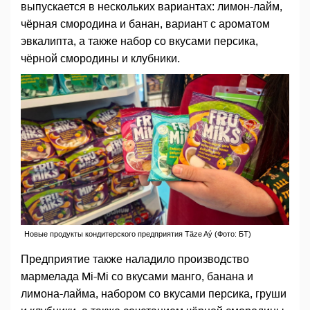
выпускается в нескольких вариантах: лимон-лайм,
чёрная смородина и банан, вариант с ароматом
эвкалипта, а также набор со вкусами персика,
чёрной смородины и клубники.
Новые продукты кондитерского предприятия Täze Aý (Фото: БT)
Предприятие также наладило производство
мармелада Mi-Mi со вкусами манго, банана и
лимона-лайма, набором со вкусами персика, груши