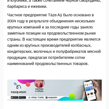
и клубники, а также сочетанием чёрной смородины,
барбариса и ежевики.
Частное предприятие Täze Aý было основано в
2004 году в результате объединения нескольких
крупных компаний и за последние годы заняло
заметные позиции на продовольственном рынке
страны. В настоящее время предприятие является
одним из крупных производителей колбасных,
кондитерских, молочных и полуфабрикатов мясной
продукции, предлагая потребителям сотни
наименований продовольственных товаров.