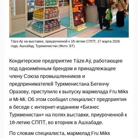
Täze Aý на выставке, приуроченной к 18-летию СППТ, 17 марта 2026
года, Ашхабад, Туркменистан (Фото: БT)
Кондитерское предприятие Täze Aý, работающее
под одноимённым брендом и принадлежащее
члену Союза промышленников и
предпринимателей Туркменистана Бегенчу
Оразову, приступило к выпуску мармелада Fru Miks
и Mi-Mi. Об этом сообщил специалист предприятия
в беседе с интернет-изданием «Бизнес
Туркменистан» на полях выставки, приуроченной к
18-летию СППТ, во вторник в Ашхабаде.
По словам специалиста, мармелад Fru Miks