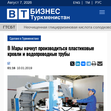
Август 7, 2026
ENG
TM
РУС
Toggl
navig
ГТСБТ
Неочищенная глицирризиновая кислота солодкового кор
Сделано в Туркменистане
В Мары начнут производиться пластиковые
кровли и водопроводные трубы
БТ
01:16
10.01.2019