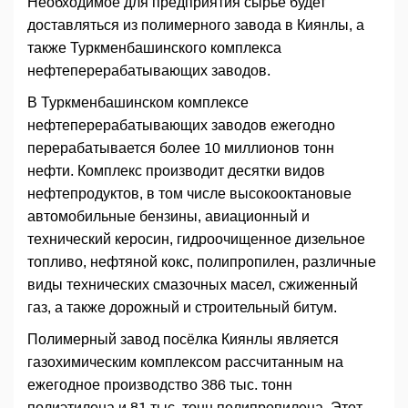
Необходимое для предприятия сырьё будет
доставляться из полимерного завода в Киянлы, а
также Туркменбашинского комплекса
нефтеперерабатывающих заводов.
В Туркменбашинском комплексе
нефтеперерабатывающих заводов ежегодно
перерабатывается более 10 миллионов тонн
нефти. Комплекс производит десятки видов
нефтепродуктов, в том числе высокооктановые
автомобильные бензины, авиационный и
технический керосин, гидроочищенное дизельное
топливо, нефтяной кокс, полипропилен, различные
виды технических смазочных масел, сжиженный
газ, а также дорожный и строительный битум.
Полимерный завод посёлка Киянлы является
газохимическим комплексом рассчитанным на
ежегодное производство 386 тыс. тонн
полиэтилена и 81 тыс. тонн полипропилена. Этот