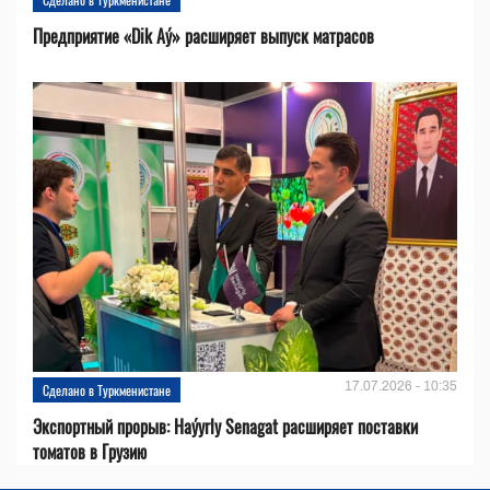
Предприятие «Dik Aý» расширяет выпуск матрасов
17.07.2026 - 10:35
Сделано в Туркменистане
Экспортный прорыв: Haýyrly Senagat расширяет поставки
томатов в Грузию