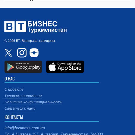
© 2026 БТ. Все права защищены.
О НАС
О проекте
Условия и положения
Политика конфиденциальности
Связаться с нами
КОНТАКТЫ
info@business.com.tm
Пр. А.Ниязова 157, Ашгабат, Туркменистан, 744000