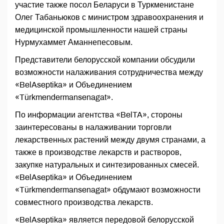
участие также посол Беларуси в Туркменистане
Олег Табаньюков с министром здравоохранения и
медицинской промышленности нашей страны
Нурмухаммет Аманнепесовым.
Представители белорусской компании обсудили
возможности налаживания сотрудничества между
«BelAseptika» и Объединением
«Türkmendermansenagat».
По информации агентства «BelTA», стороны
заинтересованы в налаживании торговли
лекарственных растений между двумя странами, а
также в производстве лекарств и растворов,
закупке натуральных и синтезированных смесей.
«BelAseptika» и Объединением
«Türkmendermansenagat» обдумают возможности
совместного производства лекарств.
«BelAseptika» является передовой белорусской