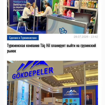
28.07.2026 - 13:42
Сделано в Туркменистане
Туркменская компания Täç Hil планирует выйти на грузинский
рынок