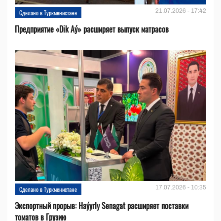
21.07.2026 - 17:42
Сделано в Туркменистане
Предприятие «Dik Aý» расширяет выпуск матрасов
17.07.2026 - 10:35
Сделано в Туркменистане
Экспортный прорыв: Haýyrly Senagat расширяет поставки
томатов в Грузию