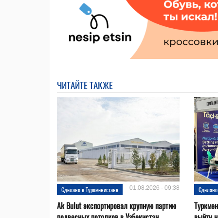
ЧИТАЙТЕ ТАКЖЕ
01.08.2026 - 09:38
Сделано в Туркменистане
Сделано
Ak Bulut экспортировал крупную партию
Туркмен
подвесных потолков в Узбекистан
выйти н