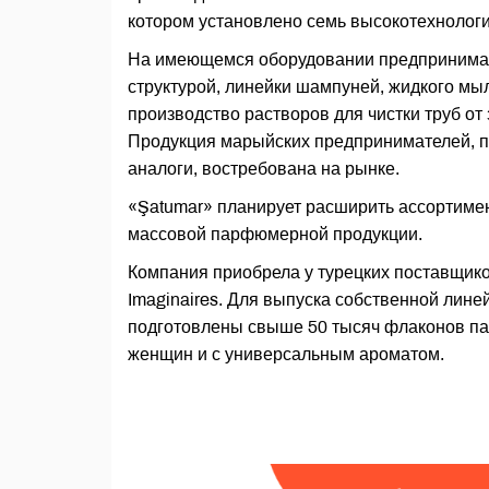
котором установлено семь высокотехнолог
На имеющемся оборудовании предпринимат
структурой, линейки шампуней, жидкого мыл
производство растворов для чистки труб от 
Продукция марыйских предпринимателей, 
аналоги, востребована на рынке.
«Şatumar» планирует расширить ассортимен
массовой парфюмерной продукции.
Компания приобрела у турецких поставщико
Imaginaires. Для выпуска собственной лине
подготовлены свыше 50 тысяч флаконов па
женщин и с универсальным ароматом.