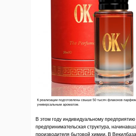
К реализации подготовлены свыше 50 тысяч флаконов парфюма
универсальным ароматом.
В этом году индивидуальному предприятию 
предпринимательская структура, начинавша
производителя бытовой химии. В Векилбаза