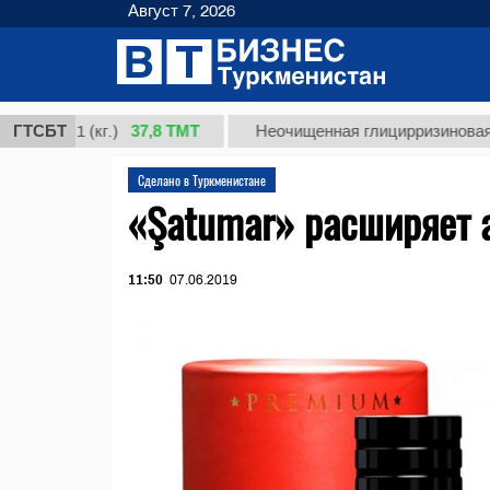
Август 7, 2026
37,8 ТМТ
 1 (кг.)
ГТСБТ
Неочищенная глицирризиновая кислот
Сделано в Туркменистане
«Şatumar» расширяет 
11:50
07.06.2019