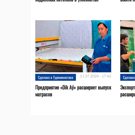
21.07.2026 - 17:42
Сделано в Туркменистане
Сделано
Предприятие «Dik Aý» расширяет выпуск
Экспорт
матрасов
расширя