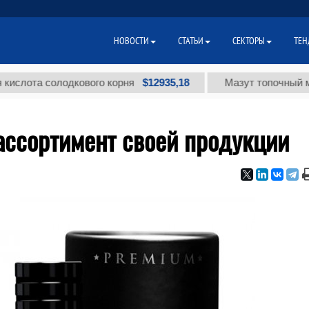
НОВОСТИ
СТАТЬИ
СЕКТОРЫ
ТЕН
$12935,18
а солодкового корня
Мазут топочный малосер
ассортимент своей продукции