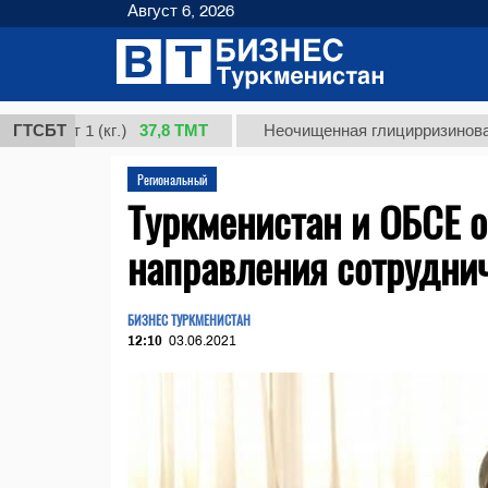
Август 6, 2026
37,8 ТМТ
рт 1 (кг.)
ГТСБТ
Неочищенная глицирризиновая кисло
Региональный
Туркменистан и ОБСЕ 
направления сотрудни
БИЗНЕС ТУРКМЕНИСТАН
12:10
03.06.2021