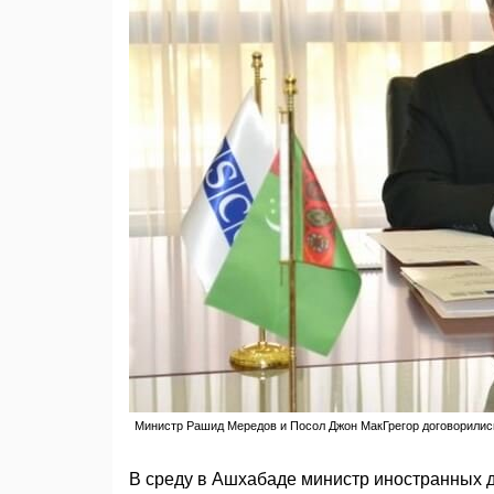
Министр Рашид Мередов и Посол Джон МакГрегор договорились
В среду в Ашхабаде министр иностранных 