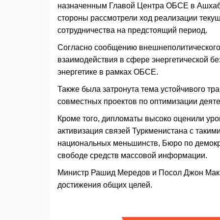
назначенным Главой Центра ОБСЕ в Ашхаб
стороны рассмотрели ход реализации текущ
сотрудничества на предстоящий период.
Согласно сообщению внешнеполитического 
взаимодействия в сфере энергетической бе
энергетике в рамках ОБСЕ.
Также была затронута тема устойчивого т
совместных проектов по оптимизации деяте
Кроме того, дипломаты высоко оценили уро
активизация связей Туркменистана с таким
национальных меньшинств, Бюро по демокр
свободе средств массовой информации.
Министр Рашид Мередов и Посол Джон МакГ
достижения общих целей.