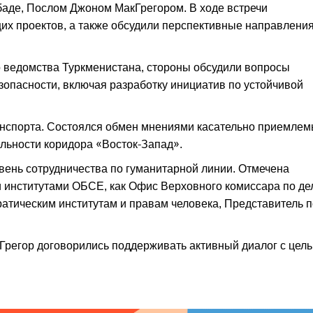
аде, Послом Джоном МакГрегором. В ходе встречи
их проектов, а также обсудили перспективные направлени
ведомства Туркменистана, стороны обсудили вопросы
зопасности, включая разработку инициатив по устойчивой
ранспорта. Состоялся обмен мнениями касательно приемле
льности коридора «Восток-Запад».
вень сотрудничества по гуманитарной линии. Отмечена
и институтами ОБСЕ, как Офис Верховного комиссара по д
атическим институтам и правам человека, Представитель п
регор договорились поддерживать активный диалог с цел