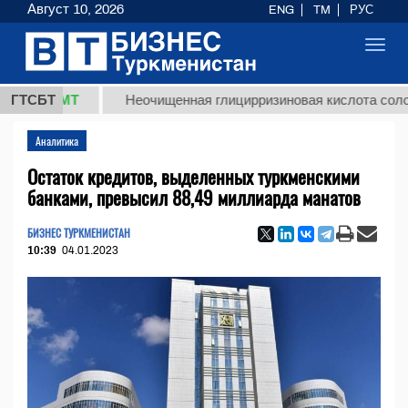
Август 10, 2026
ENG
TM
РУС
Toggl
navig
8 ТМТ
ГТСБТ
Неочищенная глицирризиновая кислота солодковог
Аналитика
Остаток кредитов, выделенных туркменскими
банками, превысил 88,49 миллиарда манатов
БИЗНЕС ТУРКМЕНИСТАН
10:39
04.01.2023