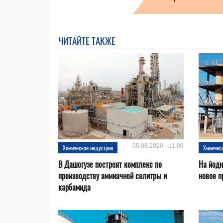
ЧИТАЙТЕ ТАКЖЕ
05.08.2026 - 11:09
Химическая индустрия
Химичес
В Дашогузе построят комплекс по
На йодн
производству аммиачной селитры и
новое п
карбамида