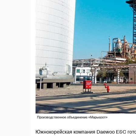
Производственное объединение «Марыазот»
Южнокорейская компания Daewoo E&C готов