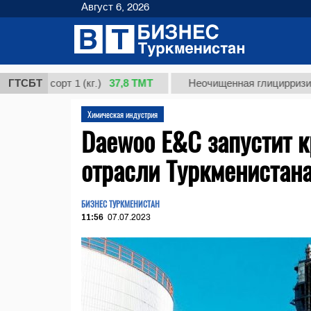
Август 6, 2026
37,8 ТМТ
, сорт 1 (кг.)
ГТСБТ
Неочищенная глицирризиновая к
Химическая индустрия
Daewoo E&C запустит к
отрасли Туркменистан
БИЗНЕС ТУРКМЕНИСТАН
11:56
07.07.2023