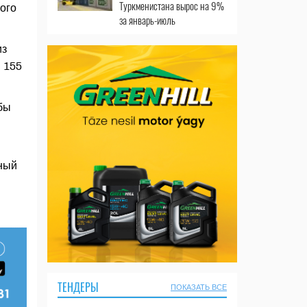
Туркменистана вырос на 9%
ого
за январь-июль
из
 155
бы
дный
ТЕНДЕРЫ
ПОКАЗАТЬ ВСЕ