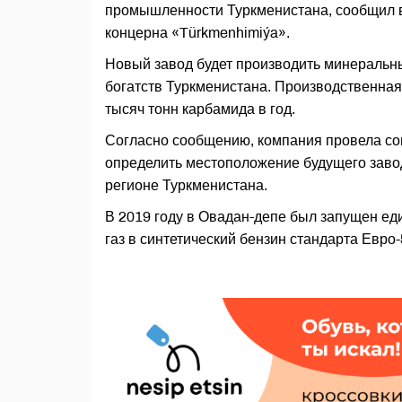
промышленности Туркменистана, сообщил в 
концерна «Türkmenhimiýa».
Новый завод будет производить минеральны
богатств Туркменистана. Производственная
тысяч тонн карбамида в год.
Согласно сообщению, компания провела со
определить местоположение будущего заво
регионе Туркменистана.
В 2019 году в Овадан-депе был запущен е
газ в синтетический бензин стандарта Евр