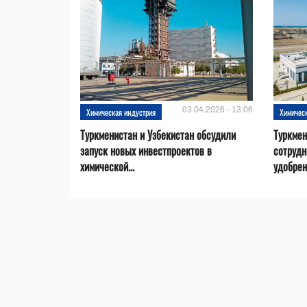
03.04.2026 - 13:06
Химическая индустрия
Химичес
Туркменистан и Узбекистан обсудили
Туркмен
запуск новых инвестпроектов в
сотрудн
химической...
удобре