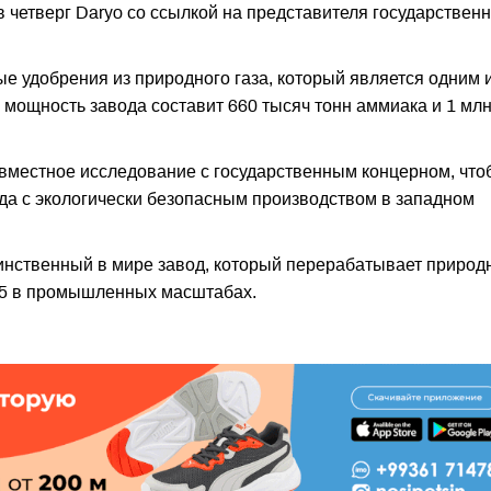
четверг Daryo со ссылкой на представителя государственн
е удобрения из природного газа, который является одним 
 мощность завода составит 660 тысяч тонн аммиака и 1 млн
вместное исследование с государственным концерном, что
да с экологически безопасным производством в западном
динственный в мире завод, который перерабатывает приро
о-5 в промышленных масштабах.