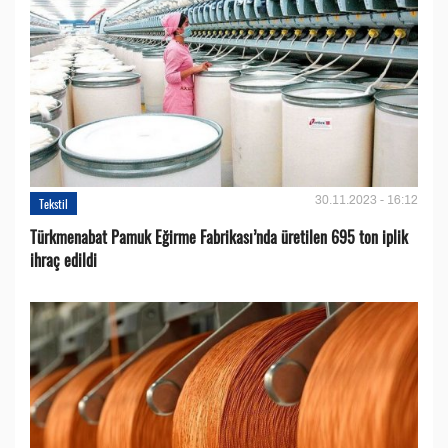
30.11.2023 - 16:12
Tekstil
Türkmenabat Pamuk Eğirme Fabrikası’nda üretilen 695 ton iplik
ihraç edildi