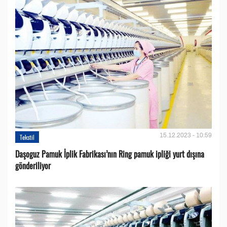
15.12.2023 - 10:59
Tekstil
Daşoguz Pamuk İplik Fabrikası’nın Ring pamuk ipliği yurt dışına
gönderiliyor