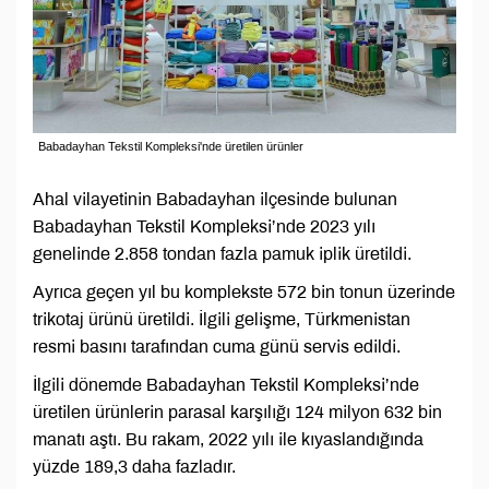
Babadayhan Tekstil Kompleksi'nde üretilen ürünler
Ahal vilayetinin Babadayhan ilçesinde bulunan
Babadayhan Tekstil Kompleksi’nde 2023 yılı
genelinde 2.858 tondan fazla pamuk iplik üretildi.
Ayrıca geçen yıl bu komplekste 572 bin tonun üzerinde
trikotaj ürünü üretildi. İlgili gelişme, Türkmenistan
resmi basını tarafından cuma günü servis edildi.
İlgili dönemde Babadayhan Tekstil Kompleksi’nde
üretilen ürünlerin parasal karşılığı 124 milyon 632 bin
manatı aştı. Bu rakam, 2022 yılı ile kıyaslandığında
yüzde 189,3 daha fazladır.