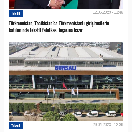
12.05.2023 - 11:48
Tekstil
Türkmenistan, Tacikistan’da Türkmenistanlı girişimcilerin
katılımında tekstil fabrikası inşasına hazır
29.04.2023 - 12:36
Tekstil