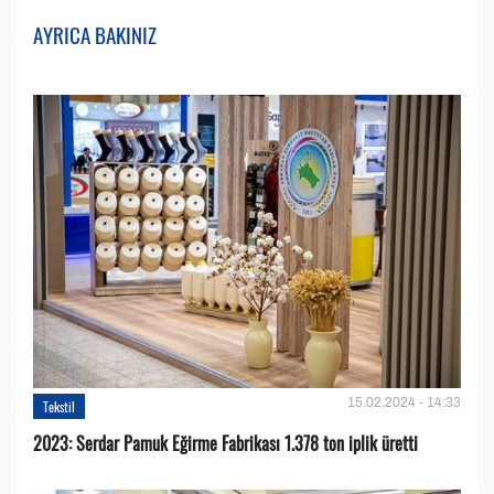
AYRICA BAKINIZ
15.02.2024 - 14:33
Tekstil
2023: Serdar Pamuk Eğirme Fabrikası 1.378 ton iplik üretti