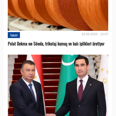
23.05.2023 - 12:07
Tekstil
Polat Dokma we Söwda, trikotaj kumaş ve halı iplikleri üretiyor