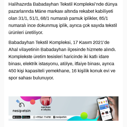
Halihazırda Babadayhan Tekstil Kompleksi’nde dünya
pazarlarında Mäne markası altında rekabet kabiliyeti
olan 31/1, 51/1, 68/1 numaralı pamuk iplikler, 85/1
numaralı ince dokunmuş iplik, ayrıca çok sayıda tekstil
ürünleri üretiliyor.
Babadayhan Tekstil Kompleksi, 17 Kasım 2021’de
Ahal vilayetinin Babadayhan ilçesinde hizmete alındı.
Komplekste üretim tesisleri haricinde iki katlı idare
binası, elektrik istasyonu, atölye, itfaiye binası, ayrıca
450 kişi kapasiteli yemekhane, 16 kişilik konuk evi ve
spor sahası bulunuyor.