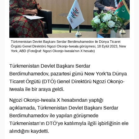
Türkmenistan Devlet Başkanı Serdar Berdimuhamedov ile Dünya Ticaret
Örgütü Genel Direktörü Ngozi Okonjo-Iweala görüşmesi, 18 Eylül 2023, New
York, ABD (Fotoğraf: Ngozi Okonjo-Iweala’nın X hesabı)
Türkmenistan Devlet Başkanı Serdar
Berdimuhamedov, pazartesi günü New York’ta Dünya
Ticaret Örgütü (DTÖ) Genel Direktörü Ngozi Okonjo-
Iweala ile bir araya geldi.
Ngozi Okonjo-Iweala X hesabından yaptığı
açıklamada, Türkmenistan Devlet Başkanı Serdar
Berdimuhamedov ile yapılan görüşmede
Türkmenistan’ın DTÖ’ye katılımıyla ilgili işbirliğinin ele
alındığını kaydetti.