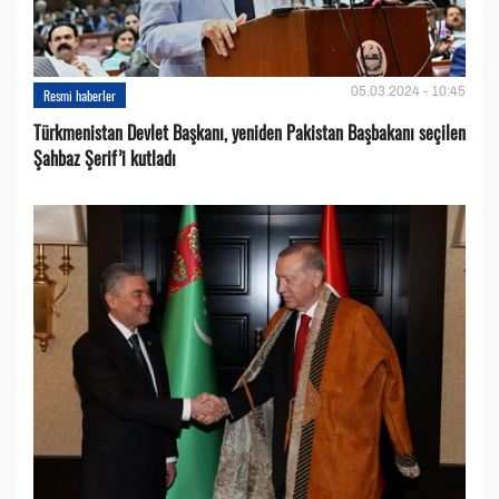
05.03.2024 - 10:45
Resmi haberler
Türkmenistan Devlet Başkanı, yeniden Pakistan Başbakanı seçilen
Şahbaz Şerif’i kutladı