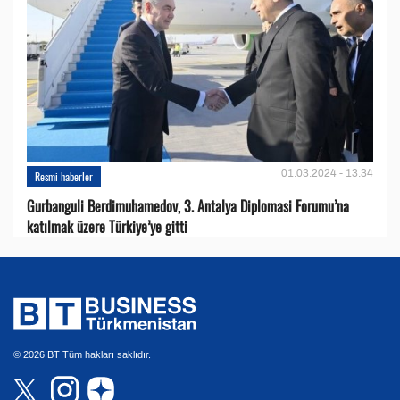
01.03.2024 - 13:34
Resmi haberler
Gurbanguli Berdimuhamedov, 3. Antalya Diplomasi Forumu’na
katılmak üzere Türkiye’ye gitti
© 2026 BT Tüm hakları saklıdır.