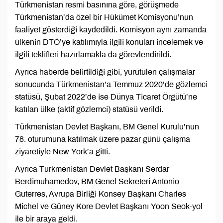
Türkmenistan resmi basınına göre, görüşmede
Türkmenistan’da özel bir Hükümet Komisyonu’nun
faaliyet gösterdiği kaydedildi. Komisyon aynı zamanda
ülkenin DTÖ’ye katılımıyla ilgili konuları incelemek ve
ilgili teklifleri hazırlamakla da görevlendirildi.
Ayrıca haberde belirtildiği gibi, yürütülen çalışmalar
sonucunda Türkmenistan’a Temmuz 2020’de gözlemci
statüsü, Şubat 2022’de ise Dünya Ticaret Örgütü’ne
katılan ülke (aktif gözlemci) statüsü verildi.
Türkmenistan Devlet Başkanı, BM Genel Kurulu’nun
78. oturumuna katılmak üzere pazar günü çalışma
ziyaretiyle New York’a gitti.
Ayrıca Türkmenistan Devlet Başkanı Serdar
Berdimuhamedov, BM Genel Sekreteri Antonio
Guterres, Avrupa Birliği Konsey Başkanı Charles
Michel ve Güney Kore Devlet Başkanı Yoon Seok-yol
ile bir araya geldi.