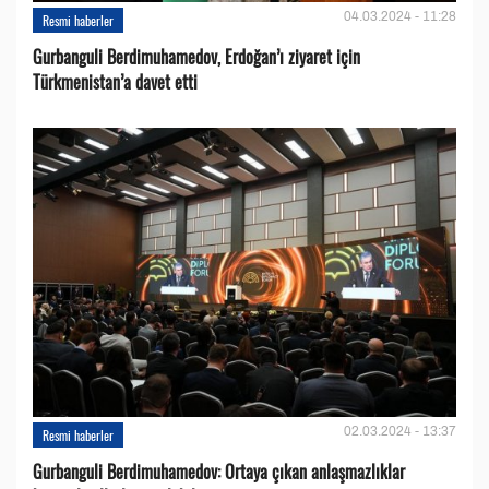
04.03.2024 - 11:28
Resmi haberler
Gurbanguli Berdimuhamedov, Erdoğan’ı ziyaret için
Türkmenistan’a davet etti
02.03.2024 - 13:37
Resmi haberler
Gurbanguli Berdimuhamedov: Ortaya çıkan anlaşmazlıklar