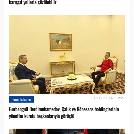
barışçıl yollarla çözülebilir
02.03.2024 - 12:21
Resmi haberler
Gurbanguli Berdimuhamedov, Çalık ve Rönesans holdinglerinin
yönetim kurulu başkanlarıyla görüştü