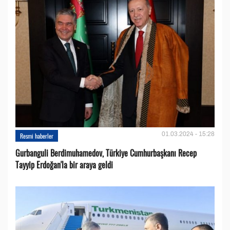
01.03.2024 - 15:28
Resmi haberler
Gurbanguli Berdimuhamedov, Türkiye Cumhurbaşkanı Recep
Tayyip Erdoğan'la bir araya geldi