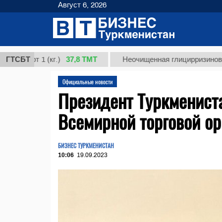
Август 6, 2026
37,8 ТМТ
т 1 (кг.)
ГТСБТ
Неочищенная глицирризиновая кислот
Официальные новости
Президент Туркмениста
Всемирной торговой ор
БИЗНЕС ТУРКМЕНИСТАН
10:06
19.09.2023