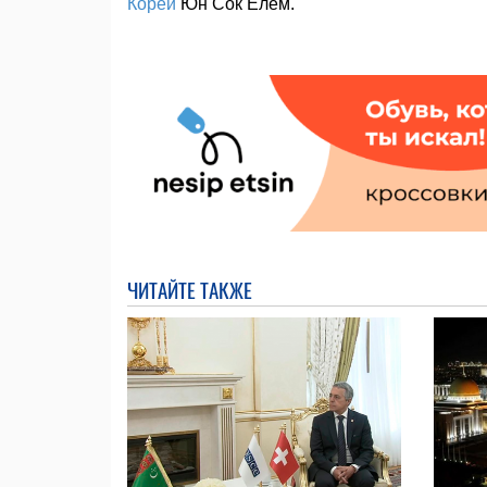
Кореи
Юн Сок Ёлем.
ЧИТАЙТЕ ТАКЖЕ