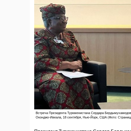
Встреча Президента Туркменистана Сердара Бердымухамедова
Оконджо-Ивеала, 18 сентября, Нью-Йорк, США (Фото: Страниц