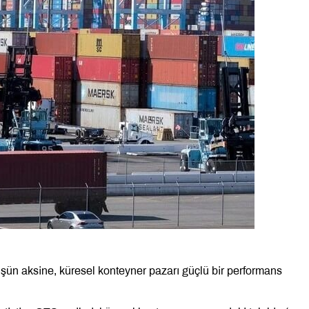
şün aksine, küresel konteyner pazarı güçlü bir performans