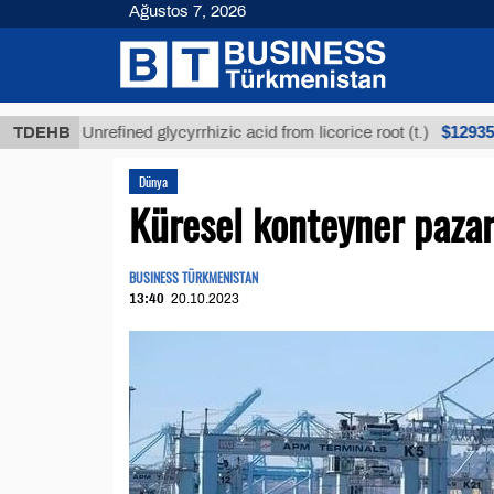
Ağustos 7, 2026
$12935,18
TDEHB
Unrefined glycyrrhizic acid from licorice root (t.)
Dünya
Küresel konteyner pazar
BUSINESS TÜRKMENISTAN
13:40
20.10.2023