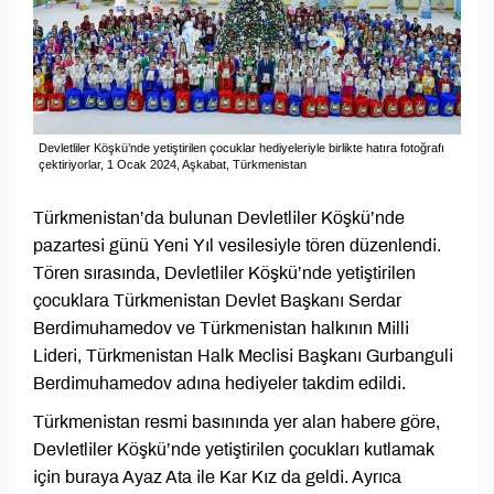
Devletliler Köşkü’nde yetiştirilen çocuklar hediyeleriyle birlikte hatıra fotoğrafı
çektiriyorlar, 1 Ocak 2024, Aşkabat, Türkmenistan
Türkmenistan’da bulunan Devletliler Köşkü’nde
pazartesi günü Yeni Yıl vesilesiyle tören düzenlendi.
Tören sırasında, Devletliler Köşkü’nde yetiştirilen
çocuklara Türkmenistan Devlet Başkanı Serdar
Berdimuhamedov ve Türkmenistan halkının Milli
Lideri, Türkmenistan Halk Meclisi Başkanı Gurbanguli
Berdimuhamedov adına hediyeler takdim edildi.
Türkmenistan resmi basınında yer alan habere göre,
Devletliler Köşkü’nde yetiştirilen çocukları kutlamak
için buraya Ayaz Ata ile Kar Kız da geldi. Ayrıca