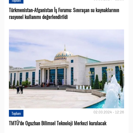
Toplum
Türkmenistan-Afganistan İş Forumu: Sınıraşan su kaynaklarının
rasyonel kullanımı değerlendirildi
02.03.2024 - 12:26
Toplum
TMTÜ’de Oguzhan Bilimsel Teknoloji Merkezi kurulacak