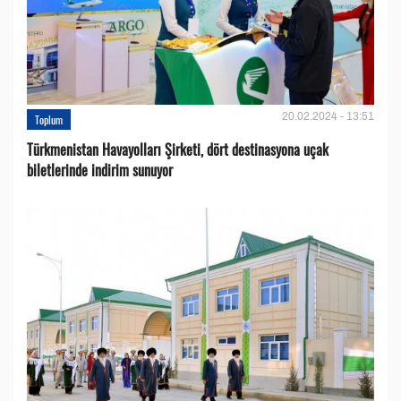
20.02.2024 - 13:51
Toplum
Türkmenistan Havayolları Şirketi, dört destinasyona uçak
biletlerinde indirim sunuyor