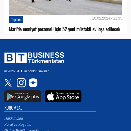
16.02.2024 - 11:35
Toplum
Mari’de emniyet personeli için 52 yeni müstakil ev inşa edilecek
© 2026 BT Tüm hakları saklıdır.
KURUMSAL
Hakkımızda
Kural ve Koşullar
Gizlilik Politikasının Korunması