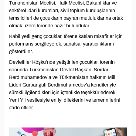
Türkmenistan Meclisi, Halk Meclisi, Bakanlıklar ve
sektörel idari kurumları, sivil toplum kuruluşlarının
temsilcileri de çocukların bayram mutluluklarına ortak
olmak üzere törende hazır bulundular.
Kabiliyetli genç çocuklar, törene katılan misafirler için
performans sergileyerek, sanatsal yaratıcılıklarını
gösterdiler.
Devletliler Köşkü’nde yetiştirilen çocuklar, törenin
sonunda Türkmenistan Devlet Başkanı Serdar
Berdimuhamedov’a ve Türkmenistan halkının Milli
Lideri Gurbanguli Berdimuhamedov’a kendileriyle
sürekli ilgilendikleri için içtenlikle teşekkür ederek,
Yeni Yıl vesilesiyle en iyi dileklerini ve temennilerini
ifade ettiler.