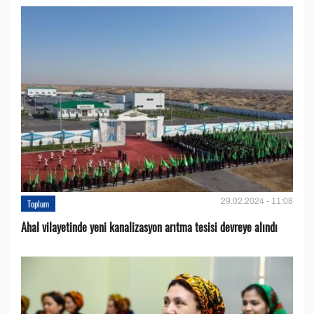
29.02.2024 - 11:08
Toplum
Ahal vilayetinde yeni kanalizasyon arıtma tesisi devreye alındı