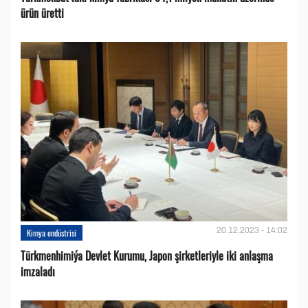
ürün üretti
20.12.2023 - 14:02
Kimya endüstrisi
Türkmenhimiýa Devlet Kurumu, Japon şirketleriyle iki anlaşma
imzaladı