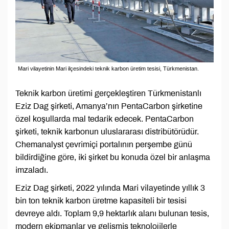
Mari vilayetinin Mari ilçesindeki teknik karbon üretim tesisi, Türkmenistan.
Teknik karbon üretimi gerçekleştiren Türkmenistanlı
Eziz Dag şirketi, Amanya’nın PentaCarbon şirketine
özel koşullarda mal tedarik edecek. PentaCarbon
şirketi, teknik karbonun uluslararası distribütörüdür.
Chemanalyst çevrimiçi portalının perşembe günü
bildirdiğine göre, iki şirket bu konuda özel bir anlaşma
imzaladı.
Eziz Dag şirketi, 2022 yılında Mari vilayetinde yıllık 3
bin ton teknik karbon üretme kapasiteli bir tesisi
devreye aldı. Toplam 9,9 hektarlık alanı bulunan tesis,
modern ekipmanlar ve gelişmiş teknolojilerle