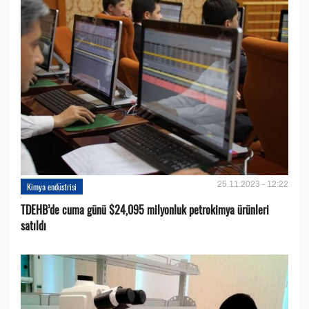
25.11.2023 - 12:22
Kimya endüstrisi
TDEHB’de cuma günü $24,095 milyonluk petrokimya ürünleri
satıldı