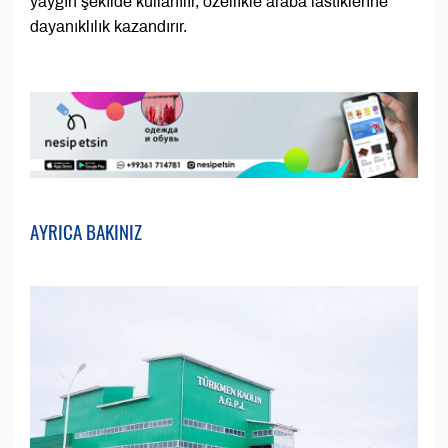
yaygın şekilde kullanılır, özellikle araba lastiklerine
dayanıklılık kazandırır.
AYRICA BAKINIZ