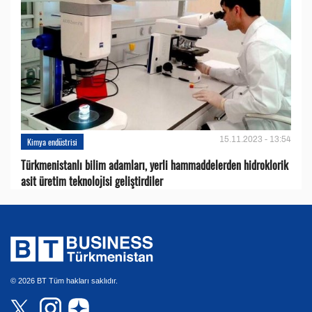
15.11.2023 - 13:54
Kimya endüstrisi
Türkmenistanlı bilim adamları, yerli hammaddelerden hidroklorik
asit üretim teknolojisi geliştirdiler
© 2026 BT Tüm hakları saklıdır.