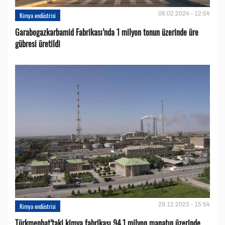
08.02.2024 - 12:04
Kimya endüstrisi
Garabogazkarbamid Fabrikası’nda 1 milyon tonun üzerinde üre
gübresi üretildi
28.12.2023 - 15:54
Kimya endüstrisi
Türkmenbat’taki kimya fabrikası 94,1 milyon manatın üzerinde