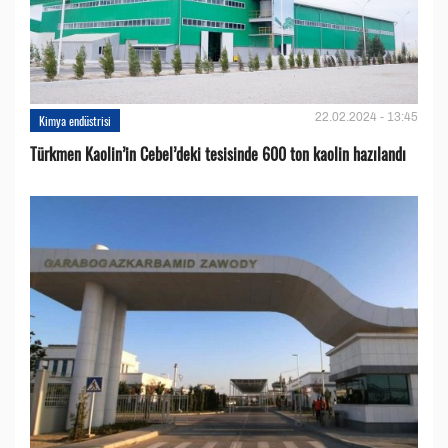
22.02.2024 - 13:45
Kimya endüstrisi
Türkmen Kaolin’in Cebel’deki tesisinde 600 ton kaolin hazılandı