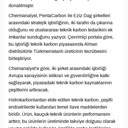
donatılmıştır.
Chermanalyst, PentaCarbon ile Eziz Dag şirketleri
arasındaki stratejik işbirliğinin, iki tarafın da çıkarına
olduğunu ve uluslararası teknik karbon tedarikini ek
imkanlar sunduğunu yazıyor. Çevrimiçi portala göre,
bu işbirliği teknik karbon piyasasında Alman
distribütörle Türkmenistanlı üreticinin tecrübesini
birleştiriyor.
Chemanalyst’e göre, iki şirket arasındaki işbirliği
Avrupa sanayisinin istikrarı ve güvenilirliğine katkı
sağlayarak, piyasadaki teknik karbon kaynaklarının
çeşitlerini arttıracak.
Hidrokarbonlardan elde edilen teknik karbon, çeşitli
endüstrilerde kullanılan temel ilave maddelerden
biridir. Ürün, kauçuk-teknik ürünlerin performansını
arttırır, bu ürünlerin üretiminde takviye dolgusu olarak