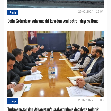
29.02.2024 - 12:04
Enerji
Doğu Goturdepe sahasındaki kuyudan yeni petrol akışı sağlandı
29.02.2024 - 10:03
Enerji
Türkmenistan’dan Afganistan’a sıvılaştırılmış doğalgaz tedariki