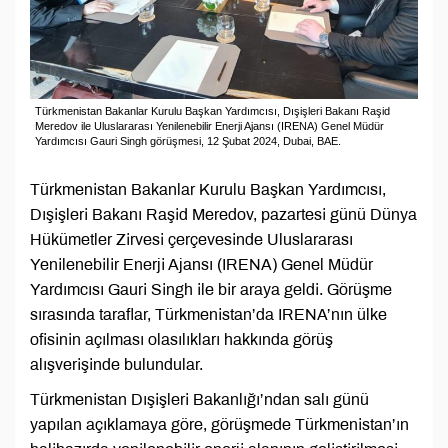
Türkmenistan Bakanlar Kurulu Başkan Yardımcısı, Dışişleri Bakanı Raşid
Meredov ile Uluslararası Yenilenebilir Enerji Ajansı (IRENA) Genel Müdür
Yardımcısı Gauri Singh görüşmesi, 12 Şubat 2024, Dubai, BAE.
Türkmenistan Bakanlar Kurulu Başkan Yardımcısı,
Dışişleri Bakanı Raşid Meredov, pazartesi günü Dünya
Hükümetler Zirvesi çerçevesinde Uluslararası
Yenilenebilir Enerji Ajansı (IRENA) Genel Müdür
Yardımcısı Gauri Singh ile bir araya geldi. Görüşme
sırasında taraflar, Türkmenistan’da IRENA’nın ülke
ofisinin açılması olasılıkları hakkında görüş
alışverişinde bulundular.
Türkmenistan Dışişleri Bakanlığı’ndan salı günü
yapılan açıklamaya göre, görüşmede Türkmenistan’ın