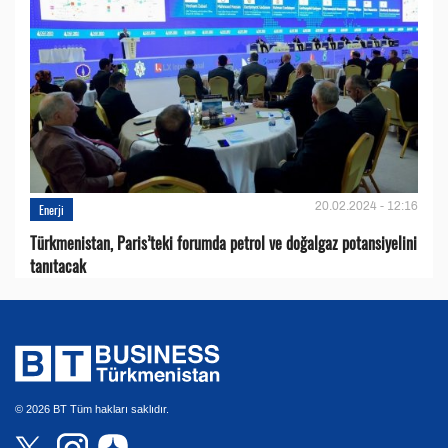
20.02.2024 - 12:16
Enerji
Türkmenistan, Paris’teki forumda petrol ve doğalgaz potansiyelini
tanıtacak
© 2026 BT Tüm hakları saklıdır.