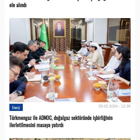
ele alındı
28.02.2024 - 12:36
Enerji
Türkmengaz ile ADNOC, doğalgaz sektöründe işbirliğinin
ilerletilmesini masaya yatırdı