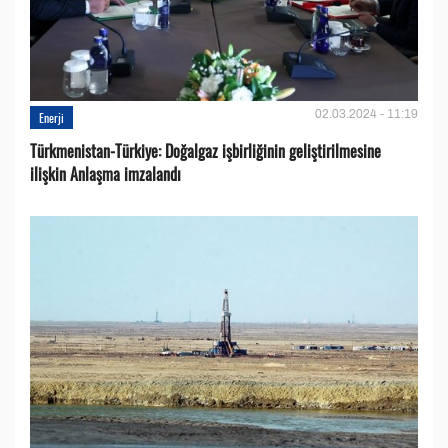
02.03.2024 - 11:19
Enerji
Türkmenistan-Türkiye: Doğalgaz işbirliğinin geliştirilmesine
ilişkin Anlaşma imzalandı