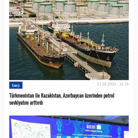
21.02.2024 - 12:14
Enerji
Türkmenistan ile Kazakistan, Azerbaycan üzerinden petrol
sevkiyatını arttırdı