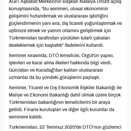
AGİT Aşkabat Merkezinin Başkan Natalya Drozd açılış
konuşmasında, “Bu semineri, ulusal ekonominin
gelişimini hızlandırmak ve uluslararası işbirliğini
güçlendirmenin yanı sıra, dış ticareti yoğunlaştırmak ve
optimize etmek ve yatırım ortamını geliştirmek için
Türkmenistan tarafından yürütülen tutarlı çabaları
desteklemek için başlattık” ifadelerini kullandı.
Seminer sırasında, DTÖ temsilcisi, Örgüt'ün yapısı,
işlevleri ve karar alma ilkeleri hakkında bilgi verdi.
Gürcistan ve Karadağ'dan katılan uluslararası
uzmanlar da bu yöndeki görüşlerini paylaştı.
Seminer, Ticaret ve Dış Ekonomik İlişkiler Bakanlığı ile
Maliye ve Ekonomi Bakanlığı dahil olmak üzere birçok
Türkmenistan bakanlığının temsilcilerini bir araya
getirdi. Finans kuruluşları ve diğer ilgili kurumlar da
seminere katıldı.
Türkmenistan, 22 Temmuz 2020'de DTÖ’nün gözlemci