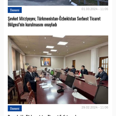
01.03.2024 - 11:05
Ekonomi
Şevket Mirziyoyev, Türkmenistan-Özbekistan Serbest Ticaret
Bölgesi’nin kurulmasını onayladı
29.02.2024 - 11:06
Ekonomi