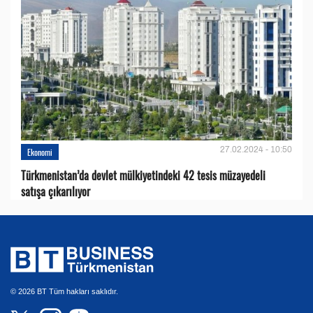
27.02.2024 - 10:50
Ekonomi
Türkmenistan’da devlet mülkiyetindeki 42 tesis müzayedeli
satışa çıkarılıyor
© 2026 BT Tüm hakları saklıdır.