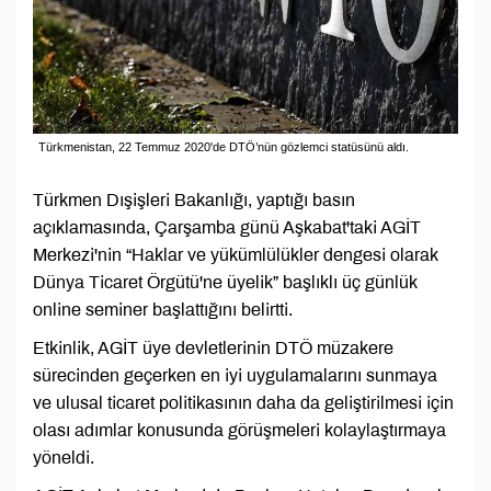
Türkmenistan, 22 Temmuz 2020'de DTÖ’nün gözlemci statüsünü aldı.
Türkmen Dışişleri Bakanlığı, yaptığı basın
açıklamasında, Çarşamba günü Aşkabat'taki AGİT
Merkezi'nin “Haklar ve yükümlülükler dengesi olarak
Dünya Ticaret Örgütü'ne üyelik” başlıklı üç günlük
online seminer başlattığını belirtti.
Etkinlik, AGİT üye devletlerinin DTÖ müzakere
sürecinden geçerken en iyi uygulamalarını sunmaya
ve ulusal ticaret politikasının daha da geliştirilmesi için
olası adımlar konusunda görüşmeleri kolaylaştırmaya
yöneldi.