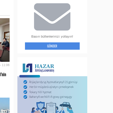
Basın bültenlerinizi yollayın!
GÖNDER
- 11:06
’nin