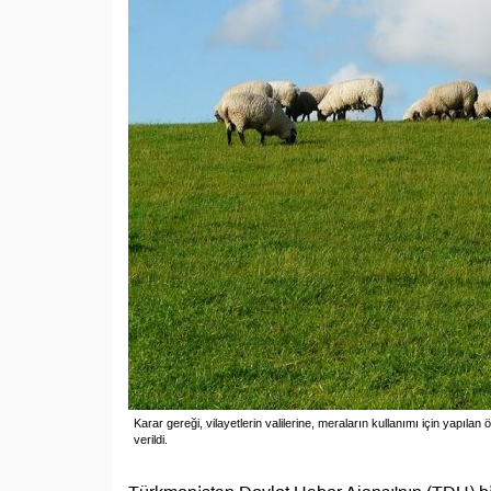
Karar gereği, vilayetlerin valilerine, meraların kullanımı için yapıla
verildi.