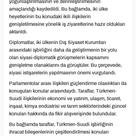
yoğunlaştırılmasının ve derinleştirilmesinin
amaçlandığı kaydedildi. Bu bağlamda, iki ülke
heyetlerinin bu konudaki ikili ilişkilerin
genişletilmesine yönelik iş ziyaretlerine hazır oldukları
aktarıldı.
Diplomatlar, iki ülkenin Dış Siyaset Kurumları
arasındaki işbirliğini daha da geliştirmenin bir yolu
olan siyasi-diplomatik görüşmelerin kapsamını
genişletme olanaklarını da görüştüler. Bu çerçevede,
siyasi istişarelerin yapılmasının önemi vurgulandı.
Parlamentolar arası ilişkileri güçlendirme olasılıkları da
konuşulan konular arasındaydı. Taraflar, Türkmen-
Suudi ilişkilerinin ekonomi ve yatırım, ulaşım, ticaret,
inşaat, kimya endüstrisi ve tarım sektörlerindeki güncel
konuları hakkında da fikir alışverişinde bulundular.
Bu bağlamda taraflar, Türkmen-Suudi işbirliğinin
ihracat bileşenlerinin çeşitlendirilmesi konuları