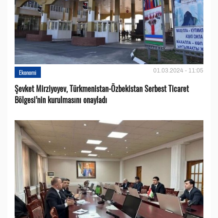
01.03.2024 - 11:05
Ekonomi
Şevket Mirziyoyev, Türkmenistan-Özbekistan Serbest Ticaret
Bölgesi’nin kurulmasını onayladı