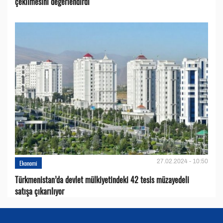
çekilmesini değerlendirdi
27.02.2024 - 10:50
Ekonomi
Türkmenistan’da devlet mülkiyetindeki 42 tesis müzayedeli
satışa çıkarılıyor