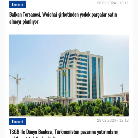
28.02.2024 - 13:11
Ekonomi
Balkan Tersanesi, Weichai şirketinden yedek parçalar satın
almayı planlıyor
28.02.2024 - 12:18
Ekonomi
TSGB ile Dünya Bankası, Türkmenistan pazarına yatırımların