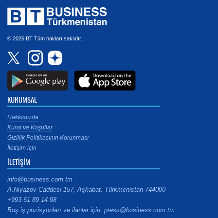
© 2026 BT Tüm hakları saklıdır.
KURUMSAL
Hakkımızda
Kural ve Koşullar
Gizlilik Politikasının Korunması
İletişim için
İLETİŞİM
info@business.com.tm
A.Niyazov Caddesi 157, Aşkabat, Türkmenistan 744000
+993 61 89 14 98
Boş iş pozisyonları ve ilanlar için: press@business.com.tm