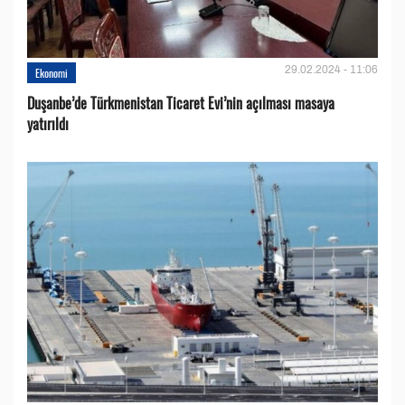
29.02.2024 - 11:06
Ekonomi
Duşanbe’de Türkmenistan Ticaret Evi’nin açılması masaya
yatırıldı