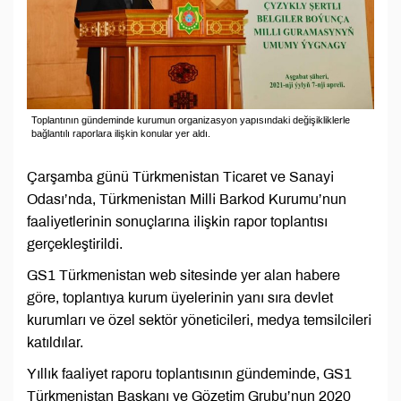
Toplantının gündeminde kurumun organizasyon yapısındaki değişikliklerle
bağlantılı raporlara ilişkin konular yer aldı.
Çarşamba günü Türkmenistan Ticaret ve Sanayi
Odası’nda, Türkmenistan Milli Barkod Kurumu’nun
faaliyetlerinin sonuçlarına ilişkin rapor toplantısı
gerçekleştirildi.
GS1 Türkmenistan web sitesinde yer alan habere
göre, toplantıya kurum üyelerinin yanı sıra devlet
kurumları ve özel sektör yöneticileri, medya temsilcileri
katıldılar.
Yıllık faaliyet raporu toplantısının gündeminde, GS1
Türkmenistan Başkanı ve Gözetim Grubu’nun 2020