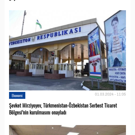
01.03.2024 - 11:05
Ekonomi
Şevket Mirziyoyev, Türkmenistan-Özbekistan Serbest Ticaret
Bölgesi’nin kurulmasını onayladı