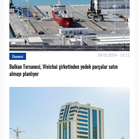
28.02.2024 - 13:11
Ekonomi
Balkan Tersanesi, Weichai şirketinden yedek parçalar satın
almayı planlıyor