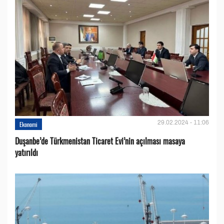
29.02.2024 - 11:06
Ekonomi
Duşanbe’de Türkmenistan Ticaret Evi’nin açılması masaya
yatırıldı