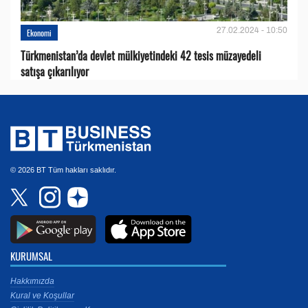
27.02.2024 - 10:50
Ekonomi
Türkmenistan’da devlet mülkiyetindeki 42 tesis müzayedeli
satışa çıkarılıyor
© 2026 BT Tüm hakları saklıdır.
KURUMSAL
Hakkımızda
Kural ve Koşullar