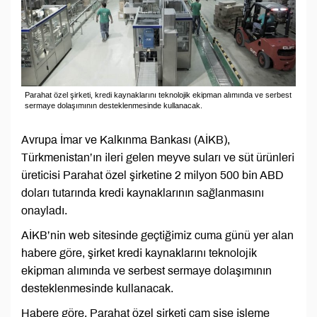
Parahat özel şirketi, kredi kaynaklarını teknolojik ekipman alımında ve serbest
sermaye dolaşımının desteklenmesinde kullanacak.
Avrupa İmar ve Kalkınma Bankası (AİKB),
Türkmenistan’ın ileri gelen meyve suları ve süt ürünleri
üreticisi Parahat özel şirketine 2 milyon 500 bin ABD
doları tutarında kredi kaynaklarının sağlanmasını
onayladı.
AİKB’nin web sitesinde geçtiğimiz cuma günü yer alan
habere göre, şirket kredi kaynaklarını teknolojik
ekipman alımında ve serbest sermaye dolaşımının
desteklenmesinde kullanacak.
Habere göre, Parahat özel şirketi cam şişe işleme