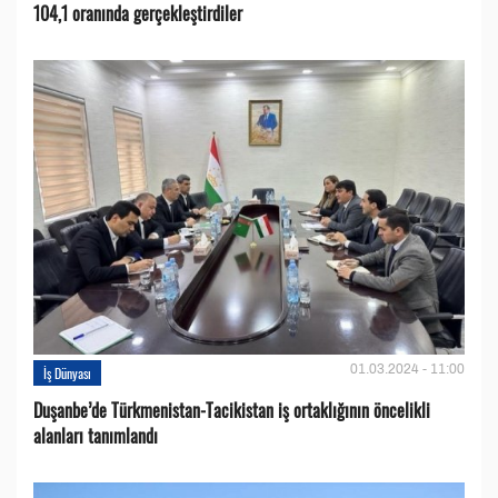
104,1 oranında gerçekleştirdiler
01.03.2024 - 11:00
İş Dünyası
Duşanbe’de Türkmenistan-Tacikistan iş ortaklığının öncelikli
alanları tanımlandı