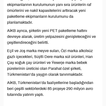
ekipmanlarının kurulumunun yanı sıra ürünlerin raf
ömürlerini ve nakil kapasitelerini arttıracak yeni
paketleme ekipmanların kurulumunu da
planlamaktadır.
AİKB ayrıca, şirketin yeni PET paketleme hattını
devreye alarak, üretim yelpazesini genişleteceğini ve
çeşitlendireceğini belirtti.
Eçil ve Joş marka meyve suları, Özi marka alkolsüz
gazlı içecekleri, Süýtli Dere marka süt ürünleri, Han
Çay soğuk çay ürünleri ve Ýeserje marka bebek
pürelerinin üreticisi olan Parahat özel şirketi,
Türkmenistan’da yaygın olarak tanınmaktadır.
AİKB, Türkmenistan’da faaliyetlerine başladığından
beri çeşitli sektörlerdeki 85 projeye 290 milyon avro
tutarında yatırım yaptı.