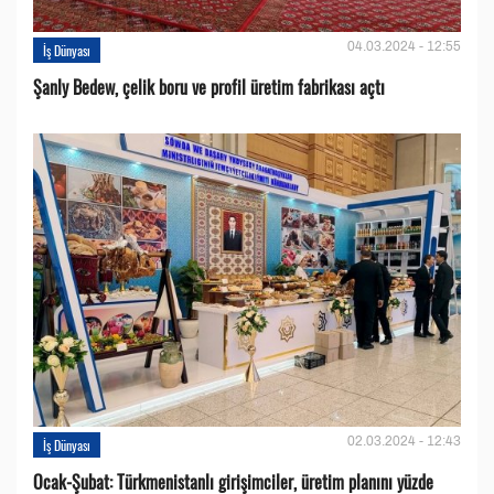
04.03.2024 - 12:55
İş Dünyası
Şanly Bedew, çelik boru ve profil üretim fabrikası açtı
02.03.2024 - 12:43
İş Dünyası
Ocak-Şubat: Türkmenistanlı girişimciler, üretim planını yüzde