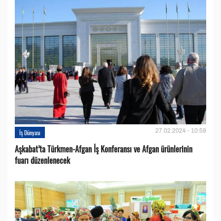
27.02.2024 - 10:59
İş Dünyası
Aşkabat’ta Türkmen-Afgan İş Konferansı ve Afgan ürünlerinin
fuarı düzenlenecek