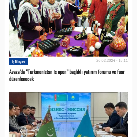
26.02.2024 - 15:11
İş Dünyası
Avaza’da ‘’Turkmenistan is open’’ başlıklı yatırım forumu ve fuar
düzenlenecek