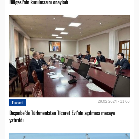
Bölgesi’nin kurulmasını onayladı
29.02.2024 - 11:06
Ekonomi
Duşanbe’de Türkmenistan Ticaret Evi’nin açılması masaya
yatırıldı