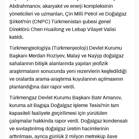
Abdrahmanov, akaryakıt ve enerji kompleksinin
yöneticileri ve uzmanları, Çin Milli Petrol ve Doğalgaz
Şirketi'nin (CNPC) Türkmenistan şubesi genel
Direktörü Chen Huailong ve Lebap Vilayet Valisi
katıldı.
Türkmengeologiýa (Türkmenjeoloji) Devlet Kurumu
Başkanı Merdan Roziyev, Malaý ve Naýyp doğalgaz
sahalarının bitişik alanlarında yapılan jeofizik
araştırmaların sonucunda yeni rezervlerin keşfedildiği
ve oralarda arama-araştırma kuyularının açılmasının
planlandığına dair rapor verdi.
Türkmengaz Devlet Kurumu Başkanı Batır Amanov,
kuruma ait Bagaja Doğalgaz İşleme Tesisi'nin tam
kapasiteli faaliyete geçirilimesi için yürütülen
çalışmalar hakkinda rapor verdi. Doğalgaz kondensatı
ve sıvılaştırılmış doğalgaz üretim hacimlerinin
arttırılması, ayrıca günlük 2 milyon metreküp ilave