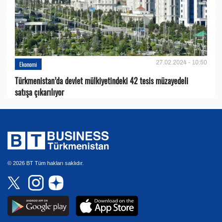
27.02.2024 - 10:50
Ekonomi
Türkmenistan’da devlet mülkiyetindeki 42 tesis müzayedeli
satışa çıkarılıyor
© 2026 BT Tüm hakları saklıdır.