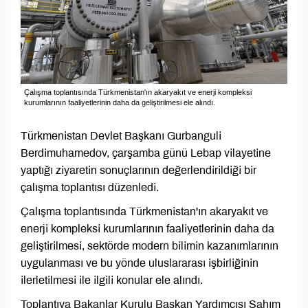
Çalışma toplantısında Türkmenistan'ın akaryakıt ve enerji kompleksi
kurumlarının faaliyetlerinin daha da geliştirilmesi ele alındı.
Türkmenistan Devlet Başkanı Gurbanguli
Berdimuhamedov, çarşamba günü Lebap vilayetine
yaptığı ziyaretin sonuçlarının değerlendirildiği bir
çalışma toplantısı düzenledi.
Çalışma toplantısında Türkmenistan'ın akaryakıt ve
enerji kompleksi kurumlarının faaliyetlerinin daha da
geliştirilmesi, sektörde modern bilimin kazanımlarının
uygulanması ve bu yönde uluslararası işbirliğinin
ilerletilmesi ile ilgili konular ele alındı.
Toplantıya Bakanlar Kurulu Başkan Yardımcısı Şahım