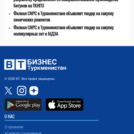
битумов на ТКНПЗ
Филиал CNPC в Туркменистане объявляет тендер на закупку
химических реагентов
Филиал CNPC в Туркменистане объявляет тендер на закупку
молекулярных сит и МДЭА
© 2026 БТ. Все права защищены.
О НАС
О проекте
Условия и положения