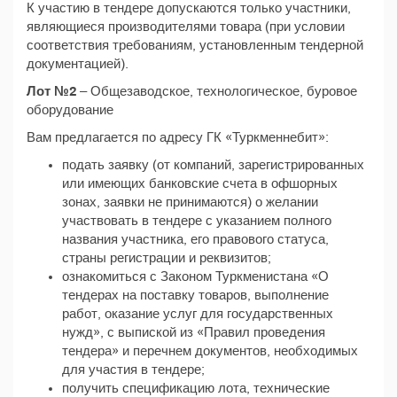
К участию в тендере допускаются только участники,
являющиеся производителями товара (при условии
соответствия требованиям, установленным тендерной
документацией).
Лот №2
– Общезаводское, технологическое, буровое
оборудование
Вам предлагается по адресу ГК «Туркменнебит»:
подать заявку (от компаний, зарегистрированных
или имеющих банковские счета в офшорных
зонах, заявки не принимаются) о желании
участвовать в тендере с указанием полного
названия участника, его правового статуса,
страны регистрации и реквизитов;
ознакомиться с Законом Туркменистана «О
тендерах на поставку товаров, выполнение
работ, оказание услуг для государственных
нужд», с выпиской из «Правил проведения
тендера» и перечнем документов, необходимых
для участия в тендере;
получить спецификацию лота, технические