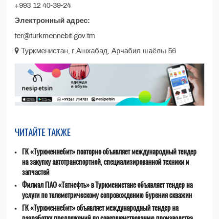
+993 12 40-39-24
Электронный адрес:
fer@turkmennebit.gov.tm
Туркменистан, г.Ашхабад, Арчабил шаёлы 56
ЧИТАЙТЕ ТАКЖЕ
ГК «Туркменнебит» повторно объявляет международный тендер
на закупку автотранспортной, специализированной техники и
запчастей
Филиал ПАО «Татнефть» в Туркменистане объявляет тендер на
услуги по телеметрическому сопровождению бурения скважин
ГК «Туркменнебит» объявляет международный тендер на
разработку предложений по совершенствованию производства