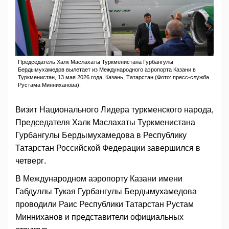
Председатель Халк Маслахаты Туркменистана Гурбангулы
Бердымухамедов вылетает из Международного аэропорта Казани в
Туркменистан, 13 мая 2026 года, Казань, Татарстан (Фото: пресс-служба
Рустама Минниханова).
Визит Национального Лидера туркменского народа,
Председателя Халк Маслахаты Туркменистана
Гурбангулы Бердымухамедова в Республику
Татарстан Российской Федерации завершился в
четверг.
В Международном аэропорту Казани имени
Габдуллы Тукая Гурбангулы Бердымухамедова
проводили Раис Республики Татарстан Рустам
Минниханов и представители официальных